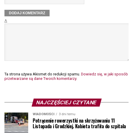
Δ
Ta strona używa Akismet do redukcji spamu.
Dowiedz się, w jaki sposób
przetwarzane są dane Twoich komentarzy.
NAJCZĘŚCIEJ CZYTANE
WIADOMOŚCI
3 dni temu
Potrącenie rowerzystki na skrzyżowaniu 11
Listopada i Grodzkiej. Kobieta trafiła do szpitala