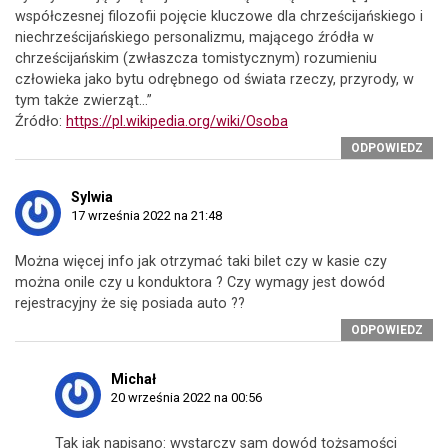
współczesnej filozofii pojęcie kluczowe dla chrześcijańskiego i
niechrześcijańskiego personalizmu, mającego źródła w
chrześcijańskim (zwłaszcza tomistycznym) rozumieniu
człowieka jako bytu odrębnego od świata rzeczy, przyrody, w
tym także zwierząt…”
Źródło:
https://pl.wikipedia.org/wiki/Osoba
ODPOWIEDZ
Sylwia
17 września 2022 na 21:48
Można więcej info jak otrzymać taki bilet czy w kasie czy
można onile czy u konduktora ? Czy wymagy jest dowód
rejestracyjny że się posiada auto ??
ODPOWIEDZ
Michał
20 września 2022 na 00:56
Tak jak napisano: wystarczy sam dowód tożsamości