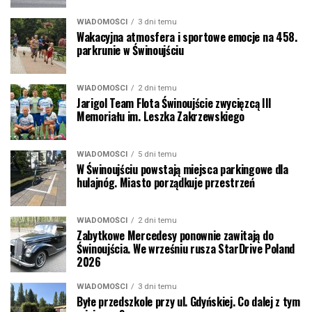
WIADOMOŚCI
3 dni temu
Wakacyjna atmosfera i sportowe emocje na 458.
parkrunie w Świnoujściu
WIADOMOŚCI
2 dni temu
Jarigol Team Flota Świnoujście zwycięzcą III
Memoriału im. Leszka Zakrzewskiego
WIADOMOŚCI
5 dni temu
W Świnoujściu powstają miejsca parkingowe dla
hulajnóg. Miasto porządkuje przestrzeń
WIADOMOŚCI
2 dni temu
Zabytkowe Mercedesy ponownie zawitają do
Świnoujścia. We wrześniu rusza StarDrive Poland
2026
WIADOMOŚCI
3 dni temu
Byłe przedszkole przy ul. Gdyńskiej. Co dalej z tym