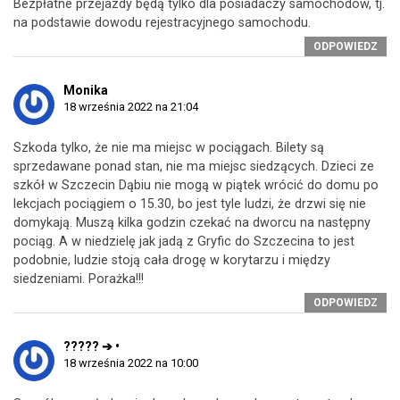
Bezpłatne przejazdy będą tylko dla posiadaczy samochodów, tj.
na podstawie dowodu rejestracyjnego samochodu.
ODPOWIEDZ
Monika
18 września 2022 na 21:04
Szkoda tylko, że nie ma miejsc w pociągach. Bilety są
sprzedawane ponad stan, nie ma miejsc siedzących. Dzieci ze
szkół w Szczecin Dąbiu nie mogą w piątek wrócić do domu po
lekcjach pociągiem o 15.30, bo jest tyle ludzi, że drzwi się nie
domykają. Muszą kilka godzin czekać na dworcu na następny
pociąg. A w niedzielę jak jadą z Gryfic do Szczecina to jest
podobnie, ludzie stoją cała drogę w korytarzu i między
siedzeniami. Porażka!!!
ODPOWIEDZ
????? ➔ •
18 września 2022 na 10:00