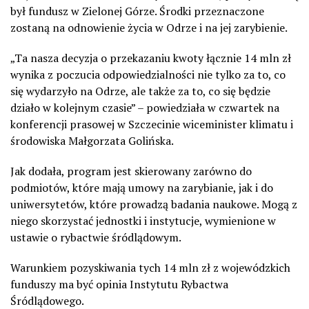
był fundusz w Zielonej Górze. Środki przeznaczone
zostaną na odnowienie życia w Odrze i na jej zarybienie.
„Ta nasza decyzja o przekazaniu kwoty łącznie 14 mln zł
wynika z poczucia odpowiedzialności nie tylko za to, co
się wydarzyło na Odrze, ale także za to, co się będzie
działo w kolejnym czasie” – powiedziała w czwartek na
konferencji prasowej w Szczecinie wiceminister klimatu i
środowiska Małgorzata Golińska.
Jak dodała, program jest skierowany zarówno do
podmiotów, które mają umowy na zarybianie, jak i do
uniwersytetów, które prowadzą badania naukowe. Mogą z
niego skorzystać jednostki i instytucje, wymienione w
ustawie o rybactwie śródlądowym.
Warunkiem pozyskiwania tych 14 mln zł z wojewódzkich
funduszy ma być opinia Instytutu Rybactwa
Śródlądowego.