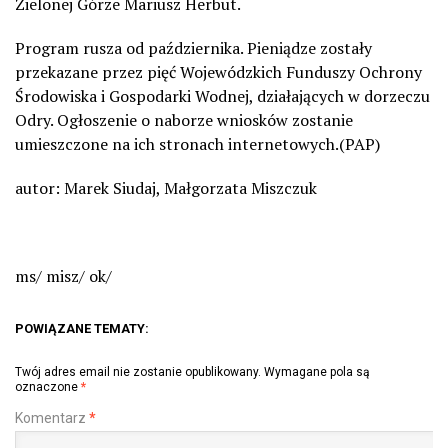
Zielonej Górze Mariusz Herbut.
Program rusza od października. Pieniądze zostały
przekazane przez pięć Wojewódzkich Funduszy Ochrony
Środowiska i Gospodarki Wodnej, działających w dorzeczu
Odry. Ogłoszenie o naborze wniosków zostanie
umieszczone na ich stronach internetowych.(PAP)
autor: Marek Siudaj, Małgorzata Miszczuk
ms/ misz/ ok/
POWIĄZANE TEMATY:
Twój adres email nie zostanie opublikowany.
Wymagane pola są
oznaczone
*
Komentarz
*