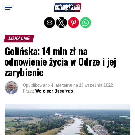
Exit mobile version
LOKALNE
Golińska: 14 mln zł na
odnowienie życia w Odrze i jej
zarybienie
Opublikowano
4 lata temu
na
23 września 2022
Przez
Wojciech Basałygo