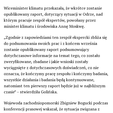
Wiceminister klimatu przekazała, że wkrótce zostanie
opublikowany raport, dotyczący sytuacji w Odrze, nad
którym pracuje zespół ekspertów, powołany przez
minister klimatu i środowiska Annę Moskwę.
„Zgodnie z zapowiedziami ten zespół ekspercki zbliża się
do podsumowania swoich prac i z końcem września
zostanie opublikowany raport podsumowujący
dotychczasowe informacje na temat tego, co zostało
zweryfikowane, zbadane i jakie wnioski zostały
wyciągnięte z dotychczasowych doświadczeń, co nie
oznacza, że kończymy pracę zespołu i kończymy badania,
wszystkie działania i badania będą kontynuowane,
natomiast ten pierwszy raport będzie już w najbliższym
czasie” – stwierdziła Golińska.
Wojewoda zachodniopomorski Zbigniew Bogucki podczas
konferencji prasowej wskazał, że sytuacja związana z