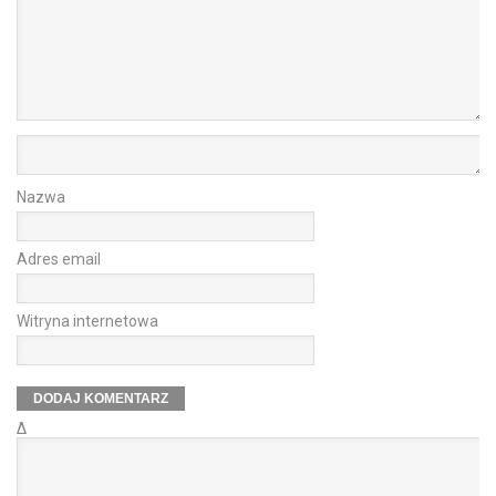
Nazwa
Adres email
Witryna internetowa
Δ