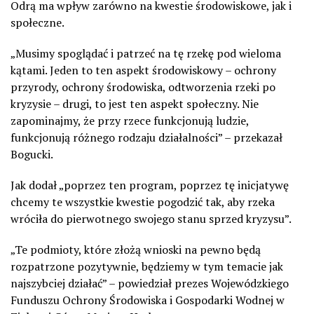
Odrą ma wpływ zarówno na kwestie środowiskowe, jak i
społeczne.
„Musimy spoglądać i patrzeć na tę rzekę pod wieloma
kątami. Jeden to ten aspekt środowiskowy – ochrony
przyrody, ochrony środowiska, odtworzenia rzeki po
kryzysie – drugi, to jest ten aspekt społeczny. Nie
zapominajmy, że przy rzece funkcjonują ludzie,
funkcjonują różnego rodzaju działalności” – przekazał
Bogucki.
Jak dodał „poprzez ten program, poprzez tę inicjatywę
chcemy te wszystkie kwestie pogodzić tak, aby rzeka
wróciła do pierwotnego swojego stanu sprzed kryzysu”.
„Te podmioty, które złożą wnioski na pewno będą
rozpatrzone pozytywnie, będziemy w tym temacie jak
najszybciej działać” – powiedział prezes Wojewódzkiego
Funduszu Ochrony Środowiska i Gospodarki Wodnej w