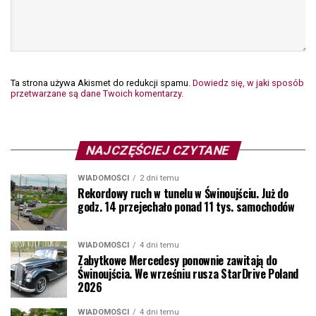
Ta strona używa Akismet do redukcji spamu.
Dowiedz się, w jaki sposób
przetwarzane są dane Twoich komentarzy.
NAJCZĘŚCIEJ CZYTANE
WIADOMOŚCI
2 dni temu
Rekordowy ruch w tunelu w Świnoujściu. Już do
godz. 14 przejechało ponad 11 tys. samochodów
WIADOMOŚCI
4 dni temu
Zabytkowe Mercedesy ponownie zawitają do
Świnoujścia. We wrześniu rusza StarDrive Poland
2026
WIADOMOŚCI
4 dni temu