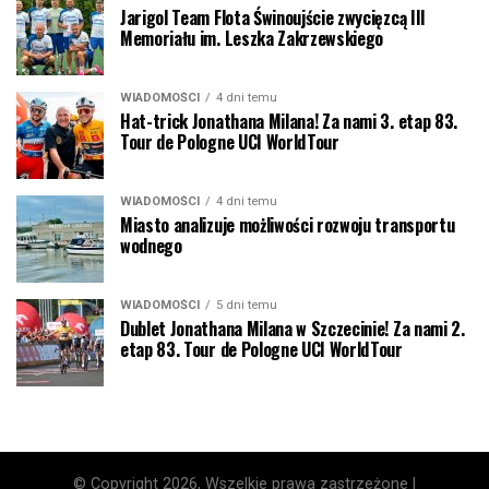
Jarigol Team Flota Świnoujście zwycięzcą III
Memoriału im. Leszka Zakrzewskiego
WIADOMOŚCI
4 dni temu
Hat-trick Jonathana Milana! Za nami 3. etap 83.
Tour de Pologne UCI WorldTour
WIADOMOŚCI
4 dni temu
Miasto analizuje możliwości rozwoju transportu
wodnego
WIADOMOŚCI
5 dni temu
Dublet Jonathana Milana w Szczecinie! Za nami 2.
etap 83. Tour de Pologne UCI WorldTour
© Copyright 2026, Wszelkie prawa zastrzeżone |