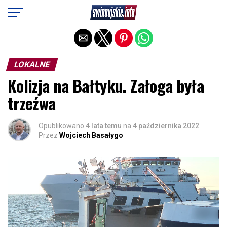
Exit mobile version
LOKALNE
Kolizja na Bałtyku. Załoga była
trzeźwa
Opublikowano
4 lata temu
na
4 października 2022
Przez
Wojciech Basałygo