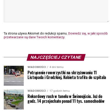
Ta strona używa Akismet do redukcji spamu.
Dowiedz się, w jaki sposób
przetwarzane są dane Twoich komentarzy.
NAJCZĘŚCIEJ CZYTANE
WIADOMOŚCI
4 dni temu
Potrącenie rowerzystki na skrzyżowaniu 11
Listopada i Grodzkiej. Kobieta trafiła do szpitala
WIADOMOŚCI
17 godzin temu
Rekordowy ruch w tunelu w Świnoujściu. Już do
godz. 14 przejechało ponad 11 tys. samochodów