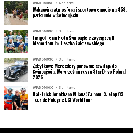
WIADOMOŚCI
4 dni temu
Wakacyjna atmosfera i sportowe emocje na 458.
parkrunie w Świnoujściu
WIADOMOŚCI
3 dni temu
Jarigol Team Flota Świnoujście zwycięzcą III
Memoriału im. Leszka Zakrzewskiego
WIADOMOŚCI
3 dni temu
Zabytkowe Mercedesy ponownie zawitają do
Świnoujścia. We wrześniu rusza StarDrive Poland
2026
WIADOMOŚCI
3 dni temu
Hat-trick Jonathana Milana! Za nami 3. etap 83.
Tour de Pologne UCI WorldTour