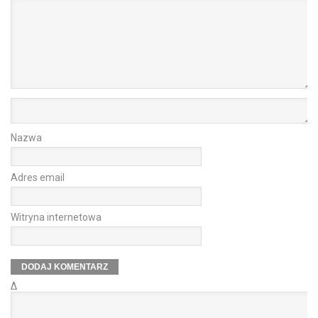
Nazwa
Adres email
Witryna internetowa
Δ