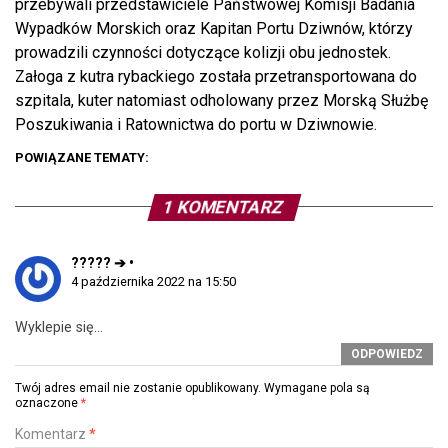
przebywali przedstawiciele Państwowej Komisji Badania
Wypadków Morskich oraz Kapitan Portu Dziwnów, którzy
prowadzili czynności dotyczące kolizji obu jednostek.
Załoga z kutra rybackiego została przetransportowana do
szpitala, kuter natomiast odholowany przez Morską Służbę
Poszukiwania i Ratownictwa do portu w Dziwnowie.
POWIĄZANE TEMATY:
1 KOMENTARZ
????? ➔ •
4 października 2022 na 15:50
Wyklepie się…
ODPOWIEDZ
Twój adres email nie zostanie opublikowany.
Wymagane pola są
oznaczone
*
Komentarz
*