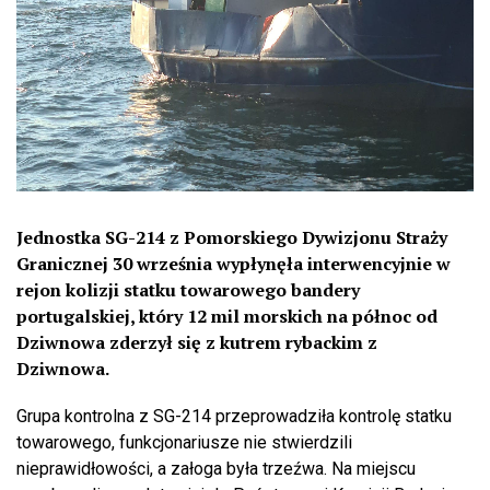
Jednostka SG-214 z Pomorskiego Dywizjonu Straży
Granicznej 30 września wypłynęła interwencyjnie w
rejon kolizji statku towarowego bandery
portugalskiej, który 12 mil morskich na północ od
Dziwnowa zderzył się z kutrem rybackim z
Dziwnowa.
Grupa kontrolna z SG-214 przeprowadziła kontrolę statku
towarowego, funkcjonariusze nie stwierdzili
nieprawidłowości, a załoga była trzeźwa. Na miejscu