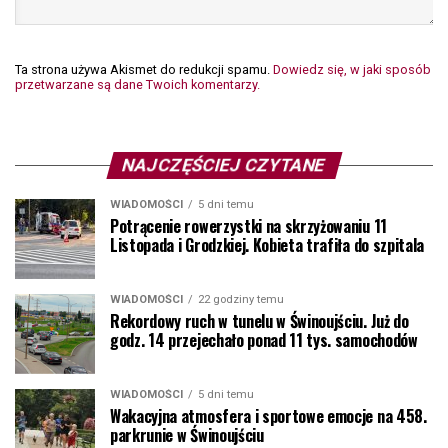
Ta strona używa Akismet do redukcji spamu.
Dowiedz się, w jaki sposób
przetwarzane są dane Twoich komentarzy.
NAJCZĘŚCIEJ CZYTANE
WIADOMOŚCI
5 dni temu
Potrącenie rowerzystki na skrzyżowaniu 11
Listopada i Grodzkiej. Kobieta trafiła do szpitala
WIADOMOŚCI
22 godziny temu
Rekordowy ruch w tunelu w Świnoujściu. Już do
godz. 14 przejechało ponad 11 tys. samochodów
WIADOMOŚCI
5 dni temu
Wakacyjna atmosfera i sportowe emocje na 458.
parkrunie w Świnoujściu