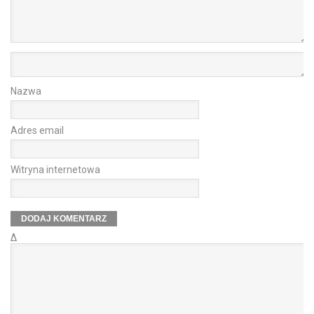
Nazwa
Adres email
Witryna internetowa
Δ