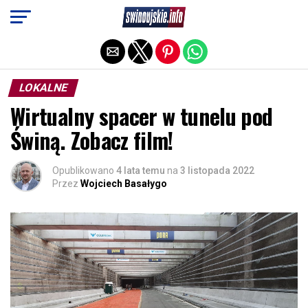
Exit mobile version
LOKALNE
Wirtualny spacer w tunelu pod
Świną. Zobacz film!
Opublikowano
4 lata temu
na
3 listopada 2022
Przez
Wojciech Basałygo