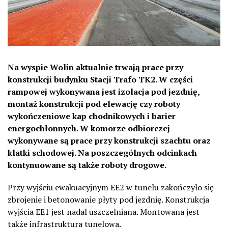
Na wyspie Wolin aktualnie trwają prace przy
konstrukcji budynku Stacji Trafo TK2. W części
rampowej wykonywana jest izolacja pod jezdnię,
montaż konstrukcji pod elewację czy roboty
wykończeniowe kap chodnikowych i barier
energochłonnych. W komorze odbiorczej
wykonywane są prace przy konstrukcji szachtu oraz
klatki schodowej. Na poszczególnych odcinkach
kontynuowane są także roboty drogowe.
Przy wyjściu ewakuacyjnym EE2 w tunelu zakończyło się
zbrojenie i betonowanie płyty pod jezdnię. Konstrukcja
wyjścia EE1 jest nadal uszczelniana. Montowana jest
także infrastruktura tunelowa.