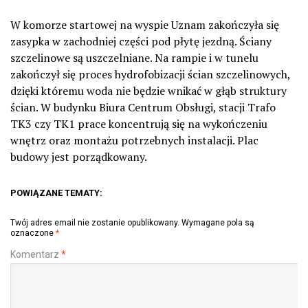
W komorze startowej na wyspie Uznam zakończyła się
zasypka w zachodniej części pod płytę jezdną. Ściany
szczelinowe są uszczelniane. Na rampie i w tunelu
zakończył się proces hydrofobizacji ścian szczelinowych,
dzięki któremu woda nie będzie wnikać w głąb struktury
ścian. W budynku Biura Centrum Obsługi, stacji Trafo
TK3 czy TK1 prace koncentrują się na wykończeniu
wnętrz oraz montażu potrzebnych instalacji. Plac
budowy jest porządkowany.
POWIĄZANE TEMATY:
Twój adres email nie zostanie opublikowany.
Wymagane pola są
oznaczone
*
Komentarz
*