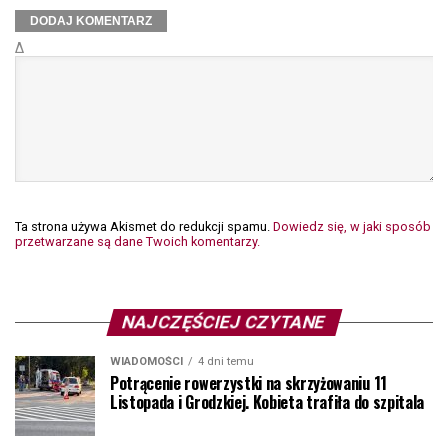
Δ
Ta strona używa Akismet do redukcji spamu.
Dowiedz się, w jaki sposób
przetwarzane są dane Twoich komentarzy.
NAJCZĘŚCIEJ CZYTANE
WIADOMOŚCI
4 dni temu
Potrącenie rowerzystki na skrzyżowaniu 11
Listopada i Grodzkiej. Kobieta trafiła do szpitala