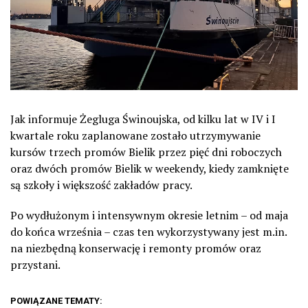
Jak informuje Żegluga Świnoujska, od kilku lat w IV i I
kwartale roku zaplanowane zostało utrzymywanie
kursów trzech promów Bielik przez pięć dni roboczych
oraz dwóch promów Bielik w weekendy, kiedy zamknięte
są szkoły i większość zakładów pracy.
Po wydłużonym i intensywnym okresie letnim – od maja
do końca września – czas ten wykorzystywany jest m.in.
na niezbędną konserwację i remonty promów oraz
przystani.
POWIĄZANE TEMATY: