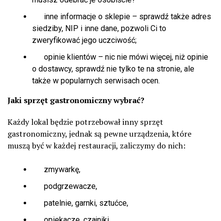
inne informacje o sklepie – sprawdź także adres
siedziby, NIP i inne dane, pozwoli Ci to
zweryfikować jego uczciwość;
opinie klientów – nic nie mówi więcej, niż opinie
o dostawcy, sprawdź nie tylko te na stronie, ale
także w popularnych serwisach ocen.
Jaki sprzęt gastronomiczny wybrać?
Każdy lokal będzie potrzebował inny sprzęt
gastronomiczny, jednak są pewne urządzenia, które
muszą być w każdej restauracji, zaliczymy do nich:
zmywarkę,
podgrzewacze,
patelnie, garnki, sztućce,
opiekacze, czajniki,