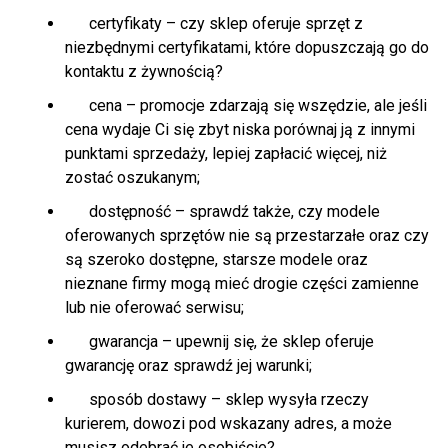
certyfikaty – czy sklep oferuje sprzęt z
niezbędnymi certyfikatami, które dopuszczają go do
kontaktu z żywnością?
cena – promocje zdarzają się wszędzie, ale jeśli
cena wydaje Ci się zbyt niska porównaj ją z innymi
punktami sprzedaży, lepiej zapłacić więcej, niż
zostać oszukanym;
dostępność – sprawdź także, czy modele
oferowanych sprzętów nie są przestarzałe oraz czy
są szeroko dostępne, starsze modele oraz
nieznane firmy mogą mieć drogie części zamienne
lub nie oferować serwisu;
gwarancja – upewnij się, że sklep oferuje
gwarancję oraz sprawdź jej warunki;
sposób dostawy – sklep wysyła rzeczy
kurierem, dowozi pod wskazany adres, a może
musisz odebrać je osobiście?