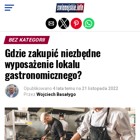
Exit mobile version
BEZ KATEGORII
Gdzie zakupić niezbędne
wyposażenie lokalu
gastronomicznego?
Opublikowano
4 lata temu
na
21 listopada 2022
Przez
Wojciech Basałygo