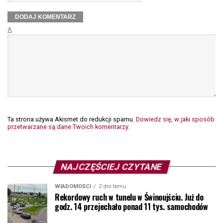
Δ
Ta strona używa Akismet do redukcji spamu.
Dowiedz się, w jaki sposób
przetwarzane są dane Twoich komentarzy.
NAJCZĘŚCIEJ CZYTANE
WIADOMOŚCI
2 dni temu
Rekordowy ruch w tunelu w Świnoujściu. Już do
godz. 14 przejechało ponad 11 tys. samochodów