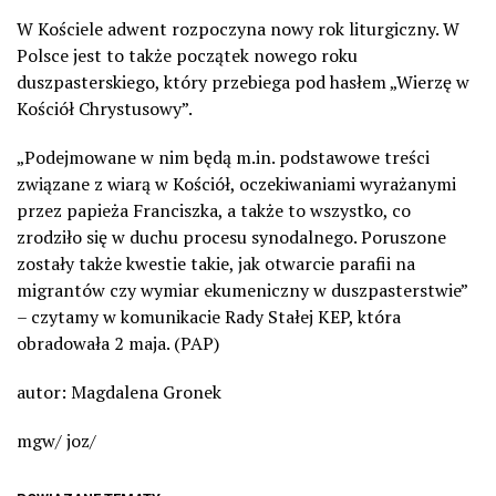
W Kościele adwent rozpoczyna nowy rok liturgiczny. W
Polsce jest to także początek nowego roku
duszpasterskiego, który przebiega pod hasłem „Wierzę w
Kościół Chrystusowy”.
„Podejmowane w nim będą m.in. podstawowe treści
związane z wiarą w Kościół, oczekiwaniami wyrażanymi
przez papieża Franciszka, a także to wszystko, co
zrodziło się w duchu procesu synodalnego. Poruszone
zostały także kwestie takie, jak otwarcie parafii na
migrantów czy wymiar ekumeniczny w duszpasterstwie”
– czytamy w komunikacie Rady Stałej KEP, która
obradowała 2 maja. (PAP)
autor: Magdalena Gronek
mgw/ joz/