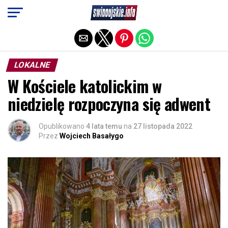
Exit mobile version
LOKALNE
W Kościele katolickim w
niedzielę rozpoczyna się adwent
Opublikowano
4 lata temu
na
27 listopada 2022
Przez
Wojciech Basałygo