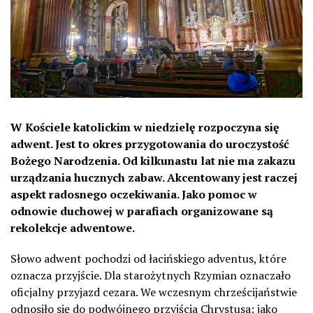
W Kościele katolickim w niedzielę rozpoczyna się
adwent. Jest to okres przygotowania do uroczystość
Bożego Narodzenia. Od kilkunastu lat nie ma zakazu
urządzania hucznych zabaw. Akcentowany jest raczej
aspekt radosnego oczekiwania. Jako pomoc w
odnowie duchowej w parafiach organizowane są
rekolekcje adwentowe.
Słowo adwent pochodzi od łacińskiego adventus, które
oznacza przyjście. Dla starożytnych Rzymian oznaczało
oficjalny przyjazd cezara. We wczesnym chrześcijaństwie
odnosiło się do podwójnego przyjścia Chrystusa: jako