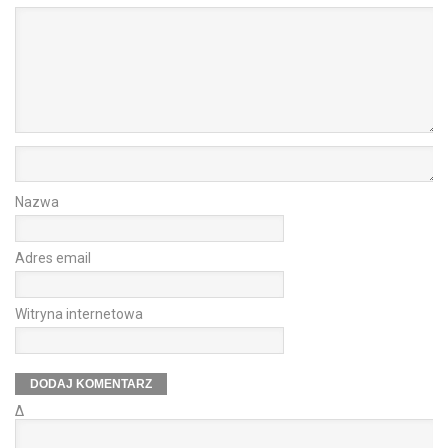
Nazwa
Adres email
Witryna internetowa
Δ