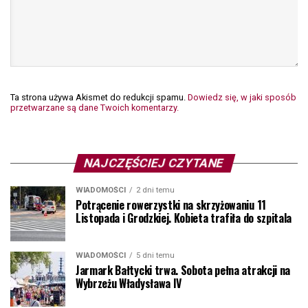
Ta strona używa Akismet do redukcji spamu.
Dowiedz się, w jaki sposób
przetwarzane są dane Twoich komentarzy.
NAJCZĘŚCIEJ CZYTANE
WIADOMOŚCI
2 dni temu
Potrącenie rowerzystki na skrzyżowaniu 11
Listopada i Grodzkiej. Kobieta trafiła do szpitala
WIADOMOŚCI
5 dni temu
Jarmark Bałtycki trwa. Sobota pełna atrakcji na
Wybrzeżu Władysława IV