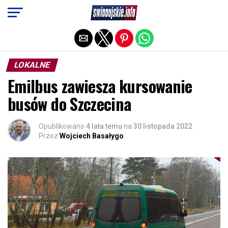
Exit mobile version
LOKALNE
Emilbus zawiesza kursowanie
busów do Szczecina
Opublikowano
4 lata temu
na
30 listopada 2022
Przez
Wojciech Basałygo