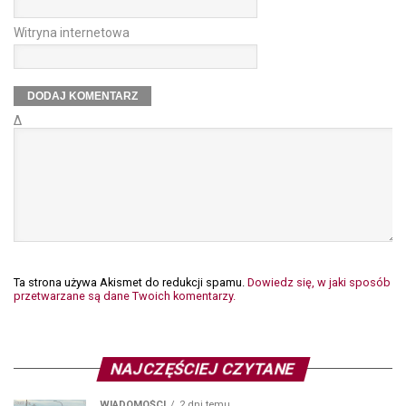
Witryna internetowa
Δ
Ta strona używa Akismet do redukcji spamu.
Dowiedz się, w jaki sposób
przetwarzane są dane Twoich komentarzy.
NAJCZĘŚCIEJ CZYTANE
WIADOMOŚCI
2 dni temu