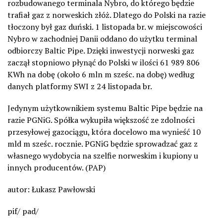
rozbudowanego terminala Nybro, do którego będzie
trafiał gaz z norweskich złóż. Dlatego do Polski na razie
tłoczony był gaz duński. 1 listopada br. w miejscowości
Nybro w zachodniej Danii oddano do użytku terminal
odbiorczy Baltic Pipe. Dzięki inwestycji norweski gaz
zaczął stopniowo płynąć do Polski w ilości 61 989 806
KWh na dobę (około 6 mln m sześc. na dobę) według
danych platformy SWI z 24 listopada br.
Jedynym użytkownikiem systemu Baltic Pipe będzie na
razie PGNiG. Spółka wykupiła większość ze zdolności
przesyłowej gazociągu, która docelowo ma wynieść 10
mld m sześc. rocznie. PGNiG będzie sprowadzać gaz z
własnego wydobycia na szelfie norweskim i kupiony u
innych producentów. (PAP)
autor: Łukasz Pawłowski
pif/ pad/