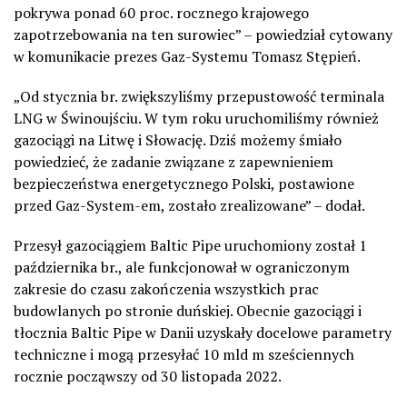
pokrywa ponad 60 proc. rocznego krajowego
zapotrzebowania na ten surowiec” – powiedział cytowany
w komunikacie prezes Gaz-Systemu Tomasz Stępień.
„Od stycznia br. zwiększyliśmy przepustowość terminala
LNG w Świnoujściu. W tym roku uruchomiliśmy również
gazociągi na Litwę i Słowację. Dziś możemy śmiało
powiedzieć, że zadanie związane z zapewnieniem
bezpieczeństwa energetycznego Polski, postawione
przed Gaz-System-em, zostało zrealizowane” – dodał.
Przesył gazociągiem Baltic Pipe uruchomiony został 1
października br., ale funkcjonował w ograniczonym
zakresie do czasu zakończenia wszystkich prac
budowlanych po stronie duńskiej. Obecnie gazociągi i
tłocznia Baltic Pipe w Danii uzyskały docelowe parametry
techniczne i mogą przesyłać 10 mld m sześciennych
rocznie począwszy od 30 listopada 2022.