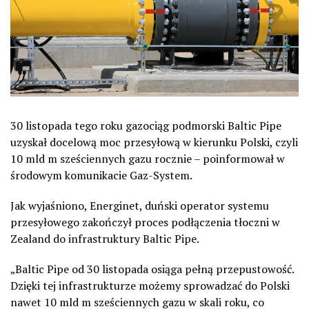
30 listopada tego roku gazociąg podmorski Baltic Pipe
uzyskał docelową moc przesyłową w kierunku Polski, czyli
10 mld m sześciennych gazu rocznie – poinformował w
środowym komunikacie Gaz-System.
Jak wyjaśniono, Energinet, duński operator systemu
przesyłowego zakończył proces podłączenia tłoczni w
Zealand do infrastruktury Baltic Pipe.
„Baltic Pipe od 30 listopada osiąga pełną przepustowość.
Dzięki tej infrastrukturze możemy sprowadzać do Polski
nawet 10 mld m sześciennych gazu w skali roku, co