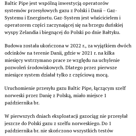
Baltic Pipe jest wspólną inwestycją operatorów
systemów przesyłowych gazu z Polski i Danii – Gaz-
Systemu i Energinetu. Gaz-System jest właścicielem i
operatorem części zaczynającej się na brzegu duńskiej
wyspy Zelandia i biegnącej do Polski po dnie Bałtyku.
Budowa została ukończona w 2022 r., za wyjątkiem dwóch
odcinków na terenie Danii, gdzie w 2021 r. na kilka
miesięcy wstrzymano prace ze względu na uchylenie
pozwoleń środowiskowych. Dlatego przez pierwsze
miesiące system działał tylko z częściową mocą.
Uruchomienie przesyłu gazu Baltic Pipe, łączącym szelf
norweski przez Danię z Polską, miało miejsce 1
października br.
W pierwszych dniach eksploatacji gazociąg nie przesyłał
jeszcze do Polski gazu z szelfu norweskiego. Do 1
października br. nie skończono wszystkich testów