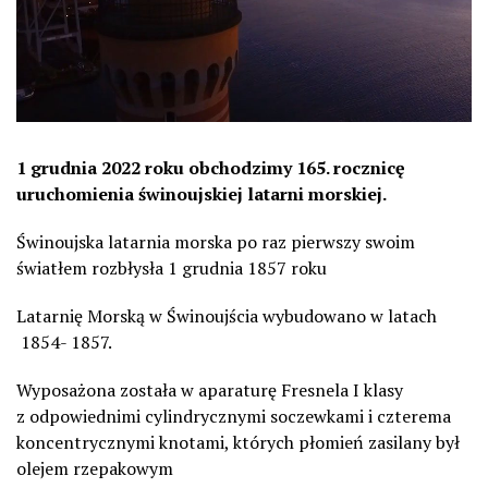
1 grudnia 2022 roku obchodzimy 165. rocznicę
uruchomienia świnoujskiej latarni morskiej.
Świnoujska latarnia morska po raz pierwszy swoim
światłem rozbłysła 1 grudnia 1857 roku
Latarnię Morską w Świnoujścia wybudowano w latach
1854- 1857.
Wyposażona została w aparaturę Fresnela I klasy
z odpowiednimi cylindrycznymi soczewkami i czterema
koncentrycznymi knotami, których płomień zasilany był
olejem rzepakowym