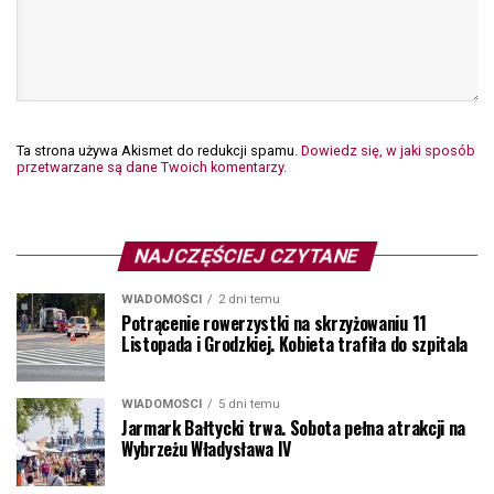
Ta strona używa Akismet do redukcji spamu.
Dowiedz się, w jaki sposób
przetwarzane są dane Twoich komentarzy.
NAJCZĘŚCIEJ CZYTANE
WIADOMOŚCI
2 dni temu
Potrącenie rowerzystki na skrzyżowaniu 11
Listopada i Grodzkiej. Kobieta trafiła do szpitala
WIADOMOŚCI
5 dni temu
Jarmark Bałtycki trwa. Sobota pełna atrakcji na
Wybrzeżu Władysława IV