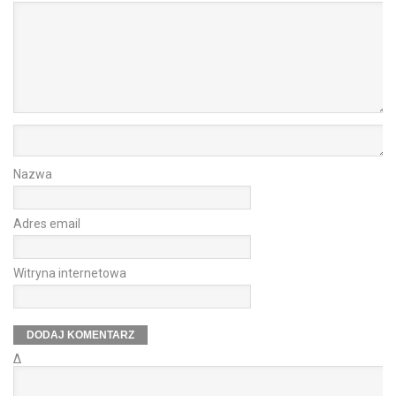
Nazwa
Adres email
Witryna internetowa
Δ