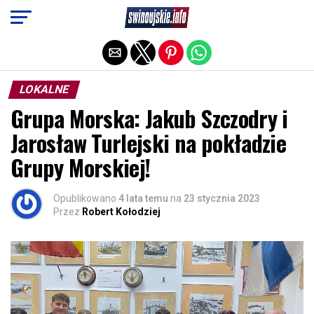
Exit mobile version
LOKALNE
Grupa Morska: Jakub Szczodry i
Jarosław Turlejski na pokładzie
Grupy Morskiej!
Opublikowano
4 lata temu
na
23 stycznia 2023
Przez
Robert Kołodziej