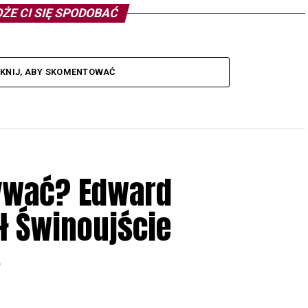
ŻE CI SIĘ SPODOBAĆ
IKNIJ, ABY SKOMENTOWAĆ
ływać? Edward
ł Świnoujście
6