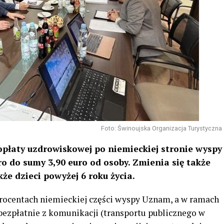
Foto: Świnoujska Organizacja Turystyczna
 opłaty uzdrowiskowej po niemieckiej stronie wyspy
o do sumy 3,90 euro od osoby. Zmienia się także
kże dzieci powyżej 6 roku życia.
rocentach niemieckiej części wyspy Uznam, a w ramach
bezpłatnie z komunikacji (transportu publicznego w