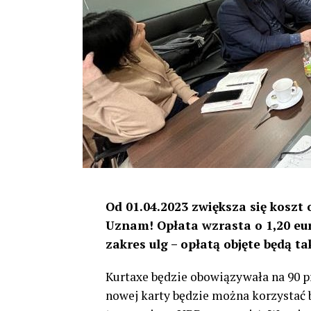
Od 01.04.2023 zwiększa się koszt
Uznam! Opłata wzrasta o 1,20 eur
zakres ulg – opłatą objęte będą ta
Kurtaxe będzie obowiązywała na 90 p
nowej karty będzie można korzystać 