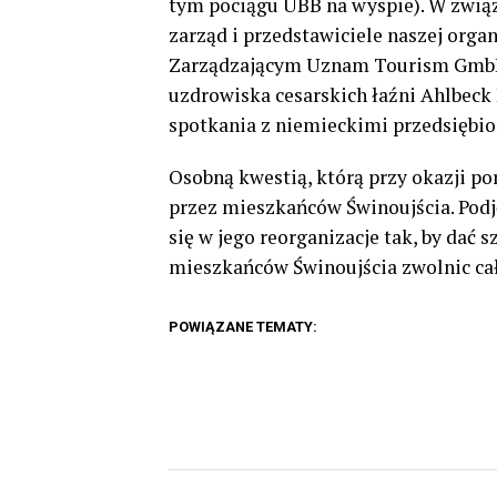
tym pociągu UBB na wyspie). W zwi
zarząd i przedstawiciele naszej org
Zarządzającym Uznam Tourism Gmb
uzdrowiska cesarskich łaźni Ahlbeck
spotkania z niemieckimi przedsiębio
Osobną kwestią, którą przy okazji po
przez mieszkańców Świnoujścia. Podj
się w jego reorganizacje tak, by dać 
mieszkańców Świnoujścia zwolnic cał
POWIĄZANE TEMATY: