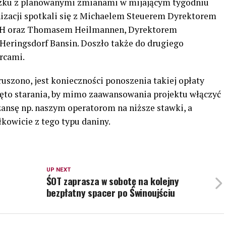
ązku z planowanymi zmianami w mijającym tygodniu
anizacji spotkali się z Michaelem Steuerem Dyrektorem
H oraz Thomasem Heilmannen, Dyrektorem
 Heringsdorf Bansin. Doszło także do drugiego
rcami.
ruszono, jest konieczności ponoszenia takiej opłaty
ęto starania, by mimo zaawansowania projektu włączyć
szansę np. naszym operatorom na niższe stawki, a
kowicie z tego typu daniny.
UP NEXT
ŚOT zaprasza w sobotę na kolejny
bezpłatny spacer po Świnoujściu