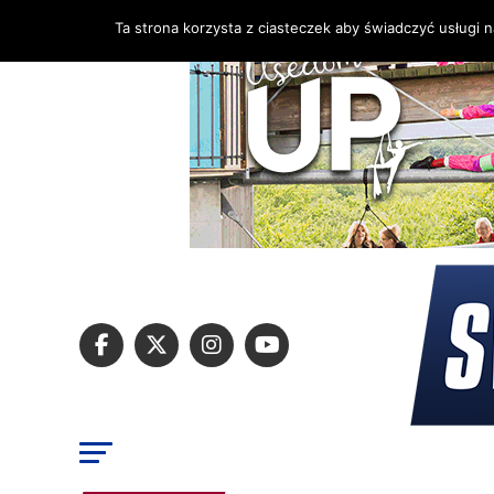
Ta strona korzysta z ciasteczek aby świadczyć usługi 