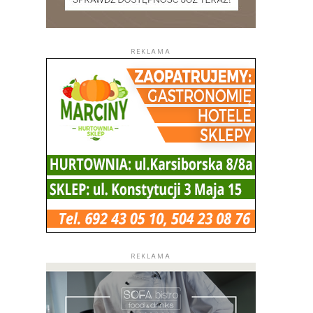
REKLAMA
REKLAMA