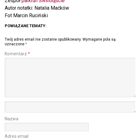
Zespół
parkrun Świnoujście
Autor notatki: Natalia Maćków
Fot Marcin Ruciński
POWIĄZANE TEMATY:
Twój adres email nie zostanie opublikowany.
Wymagane pola są
oznaczone
*
Komentarz
*
Nazwa
Adres email