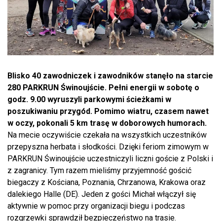
Blisko 40 zawodniczek i zawodników stanęło na starcie
280 PARKRUN Świnoujście. Pełni energii w sobotę o
godz. 9.00 wyruszyli parkowymi ścieżkami w
poszukiwaniu przygód. Pomimo wiatru, czasem nawet
w oczy, pokonali 5 km trasę w doborowych humorach.
Na mecie oczywiście czekała na wszystkich uczestników
przepyszna herbata i słodkości. Dzięki feriom zimowym w
PARKRUN Świnoujście uczestniczyli liczni goście z Polski i
z zagranicy. Tym razem mieliśmy przyjemność gościć
biegaczy z Kościana, Poznania, Chrzanowa, Krakowa oraz
dalekiego Halle (DE). Jeden z gości Michał włączył się
aktywnie w pomoc przy organizacji biegu i podczas
rozgrzewki sprawdził bezpieczeństwo na trasie.