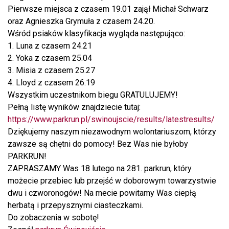
Pierwsze miejsca z czasem 19.01 zajął Michał Schwarz
oraz Agnieszka Grymuła z czasem 24.20.
Wśród psiaków klasyfikacja wygląda następująco:
1. Luna z czasem 24.21
2. Yoka z czasem 25.04
3. Misia z czasem 25.27
4. Lloyd z czasem 26.19
Wszystkim uczestnikom biegu GRATULUJEMY!
Pełną listę wyników znajdziecie tutaj:
https://www.parkrun.pl/swinoujscie/results/latestresults/
Dziękujemy naszym niezawodnym wolontariuszom, którzy
zawsze są chętni do pomocy! Bez Was nie byłoby
PARKRUN!
ZAPRASZAMY Was 18 lutego na 281. parkrun, który
możecie przebiec lub przejść w doborowym towarzystwie
dwu i czworonogów! Na mecie powitamy Was ciepłą
herbatą i przepysznymi ciasteczkami.
Do zobaczenia w sobotę!