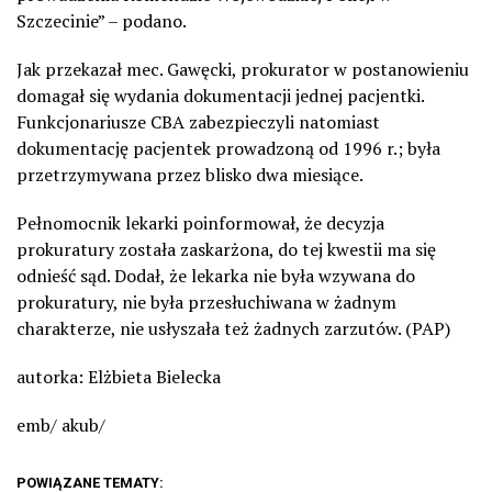
Szczecinie” – podano.
Jak przekazał mec. Gawęcki, prokurator w postanowieniu
domagał się wydania dokumentacji jednej pacjentki.
Funkcjonariusze CBA zabezpieczyli natomiast
dokumentację pacjentek prowadzoną od 1996 r.; była
przetrzymywana przez blisko dwa miesiące.
Pełnomocnik lekarki poinformował, że decyzja
prokuratury została zaskarżona, do tej kwestii ma się
odnieść sąd. Dodał, że lekarka nie była wzywana do
prokuratury, nie była przesłuchiwana w żadnym
charakterze, nie usłyszała też żadnych zarzutów. (PAP)
autorka: Elżbieta Bielecka
emb/ akub/
POWIĄZANE TEMATY: