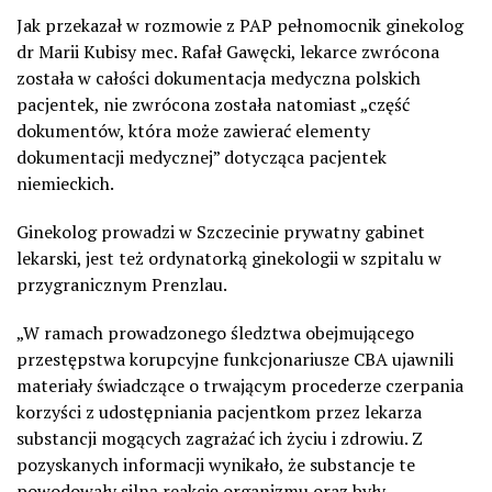
Jak przekazał w rozmowie z PAP pełnomocnik ginekolog
dr Marii Kubisy mec. Rafał Gawęcki, lekarce zwrócona
została w całości dokumentacja medyczna polskich
pacjentek, nie zwrócona została natomiast „część
dokumentów, która może zawierać elementy
dokumentacji medycznej” dotycząca pacjentek
niemieckich.
Ginekolog prowadzi w Szczecinie prywatny gabinet
lekarski, jest też ordynatorką ginekologii w szpitalu w
przygranicznym Prenzlau.
„W ramach prowadzonego śledztwa obejmującego
przestępstwa korupcyjne funkcjonariusze CBA ujawnili
materiały świadczące o trwającym procederze czerpania
korzyści z udostępniania pacjentkom przez lekarza
substancji mogących zagrażać ich życiu i zdrowiu. Z
pozyskanych informacji wynikało, że substancje te
powodowały silną reakcję organizmu oraz były