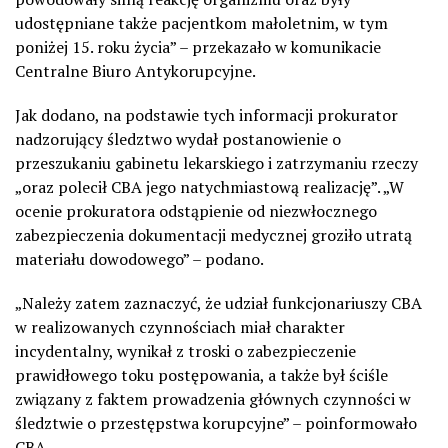
udostępniane także pacjentkom małoletnim, w tym
poniżej 15. roku życia” – przekazało w komunikacie
Centralne Biuro Antykorupcyjne.
Jak dodano, na podstawie tych informacji prokurator
nadzorujący śledztwo wydał postanowienie o
przeszukaniu gabinetu lekarskiego i zatrzymaniu rzeczy
„oraz polecił CBA jego natychmiastową realizację”. „W
ocenie prokuratora odstąpienie od niezwłocznego
zabezpieczenia dokumentacji medycznej groziło utratą
materiału dowodowego” – podano.
„Należy zatem zaznaczyć, że udział funkcjonariuszy CBA
w realizowanych czynnościach miał charakter
incydentalny, wynikał z troski o zabezpieczenie
prawidłowego toku postępowania, a także był ściśle
związany z faktem prowadzenia głównych czynności w
śledztwie o przestępstwa korupcyjne” – poinformowało
CBA.