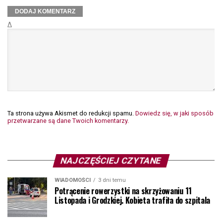
Δ
Ta strona używa Akismet do redukcji spamu.
Dowiedz się, w jaki sposób
przetwarzane są dane Twoich komentarzy.
NAJCZĘŚCIEJ CZYTANE
WIADOMOŚCI
3 dni temu
Potrącenie rowerzystki na skrzyżowaniu 11
Listopada i Grodzkiej. Kobieta trafiła do szpitala