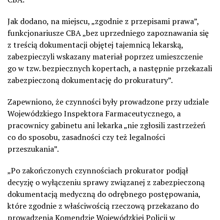
Jak dodano, na miejscu, „zgodnie z przepisami prawa”,
funkcjonariusze CBA „bez uprzedniego zapoznawania się
z treścią dokumentacji objętej tajemnicą lekarską,
zabezpieczyli wskazany materiał poprzez umieszczenie
go w tzw. bezpiecznych kopertach, a następnie przekazali
zabezpieczoną dokumentację do prokuratury”.
Zapewniono, że czynności były prowadzone przy udziale
Wojewódzkiego Inspektora Farmaceutycznego, a
pracownicy gabinetu ani lekarka „nie zgłosili zastrzeżeń
co do sposobu, zasadności czy też legalności
przeszukania”.
„Po zakończonych czynnościach prokurator podjął
decyzję o wyłączeniu sprawy związanej z zabezpieczoną
dokumentacją medyczną do odrębnego postępowania,
które zgodnie z właściwością rzeczową przekazano do
prowadzenia Komendzie Wojewódzkiej Policji w