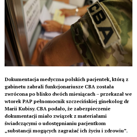
Dokumentacja medyczna polskich pacjentek, którą z
gabinetu zabrali funkcjonariusze CBA została
zwrócona po blisko dwóch miesiącach – przekazał we
wtorek PAP pełnomocnik szczecińskiej ginekolog dr
Marii Kubisy. CBA podało, że zabezpieczenie
dokumentacji miało związek z materiałami
świadczącymi o udostępnianiu pacjentkom
„substancji mogących zagrażać ich życiu i zdrowiu”.