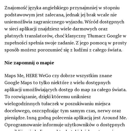
Znajomość języka angielskiego przynajmniej w stopniu
podstawowym jest zalecana, jednak jej brak wcale nie
uniemożliwia zagranicznego wyjazdu. Wśród dostępnych
w sieci aplikacji znajdziesz wiele darmowych oraz
płatnych translatorów, choć klasyczny Tłumacz Google w
zupełności spełnia swoje zadanie. Z jego pomocą w prosty
sposób możesz porozumieć się z ludźmi z całego świata.
Nie zapomnij o mapie
Maps
Me, HERE
WeGo
czy dobrze wszystkim znane
Google
Maps
to tylko niektóre z wielu dostępnych
aplikacji umożliwiających dostęp do map za całego świata.
To rozwiązanie, dzięki któremu unikniesz
wielogodzinnych tułaczek w poszukiwaniu miejsca
docelowego, oszczędzając tym samym czas, nerwy oraz
pieniądze. Inną godną polecenia aplikacją jest
Around
Me.
Oprogramowanie informuje użytkowników o dostępnych