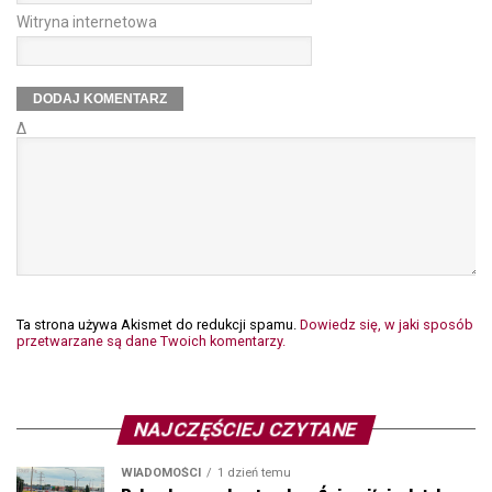
Witryna internetowa
Δ
Ta strona używa Akismet do redukcji spamu.
Dowiedz się, w jaki sposób
przetwarzane są dane Twoich komentarzy.
NAJCZĘŚCIEJ CZYTANE
WIADOMOŚCI
1 dzień temu