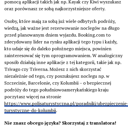
pomocą aplikacji takich jak np.
Kayak
czy Kiwi wyszukasz
oraz porównasz ze sobą najkorzystniejsze oferty.
Osoby, które mają za sobą już wiele odbytych podróży,
wiedzą, jak ważne jest rezerwowanie noclegów na długo
przed planowanym dniem wyjazdu. Booking.com to
zdecydowany lider na rynku aplikacji tego typu i każdy,
kto udaje się do daleko położnego miejsca, powinien
zainteresować się tym oprogramowaniem. W analogiczny
sposób działają inne aplikacje z tej kategorii, takie jak np.
Trivago
czy
Triverna
. Możesz z nich skorzystać
niezależnie od tego, czy poszukujesz noclegu np. w
Szczecinie, Barcelonie, czy Kolumbii – o bezpiecznej
podróży do tego południowoamerykańskiego kraju
poczytasz więcej na stronie
https://www.polisaturystyczna.pl/poradniki/ubezpieczenie
turystyczne-do-kolumbii
.
Nie znasz obcego języka? Skorzystaj z translatora!