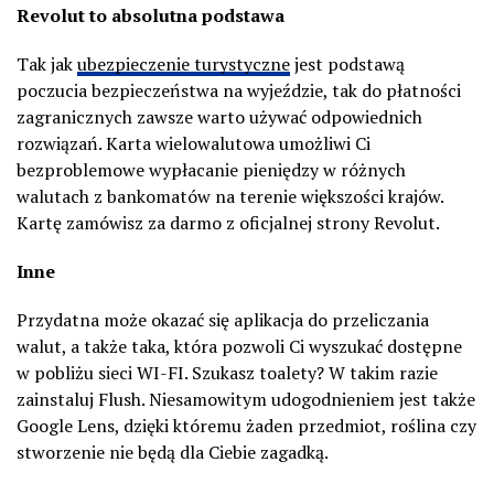
Revolut
to absolutna podstawa
Tak jak
ubezpieczenie turystyczne
jest podstawą
poczucia bezpieczeństwa na wyjeździe, tak do płatności
zagranicznych zawsze warto używać odpowiednich
rozwiązań. Karta wielowalutowa umożliwi Ci
bezproblemowe wypłacanie pieniędzy w różnych
walutach z bankomatów na terenie większości krajów.
Kartę zamówisz za darmo z oficjalnej strony
Revolut
.
Inne
Przydatna może okazać się aplikacja do przeliczania
walut, a także taka, która pozwoli Ci wyszukać dostępne
w pobliżu sieci WI-FI. Szukasz toalety? W takim razie
zainstaluj Flush. Niesamowitym udogodnieniem jest także
Google
Lens
, dzięki któremu żaden przedmiot, roślina czy
stworzenie nie będą dla Ciebie zagadką.