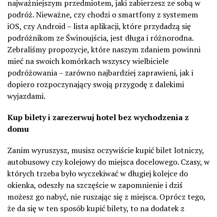
najważniejszym przedmiotem, jaki zabierzesz ze sobą w
podróż. Nieważne, czy chodzi o smartfony z systemem
iOS, czy Android – lista aplikacji, które przydadzą się
podróżnikom ze Świnoujścia, jest długa i różnorodna.
Zebraliśmy propozycje, które naszym zdaniem powinni
mieć na swoich komórkach wszyscy wielbiciele
podróżowania – zarówno najbardziej zaprawieni, jak i
dopiero rozpoczynający swoją przygodę z dalekimi
wyjazdami.
Kup bilety i zarezerwuj hotel bez wychodzenia z
domu
Zanim wyruszysz, musisz oczywiście kupić bilet lotniczy,
autobusowy czy kolejowy do miejsca docelowego. Czasy, w
których trzeba było wyczekiwać w długiej kolejce do
okienka, odeszły na szczęście w zapomnienie i dziś
możesz go nabyć, nie ruszając się z miejsca. Oprócz tego,
że da się w ten sposób kupić bilety, to na dodatek z