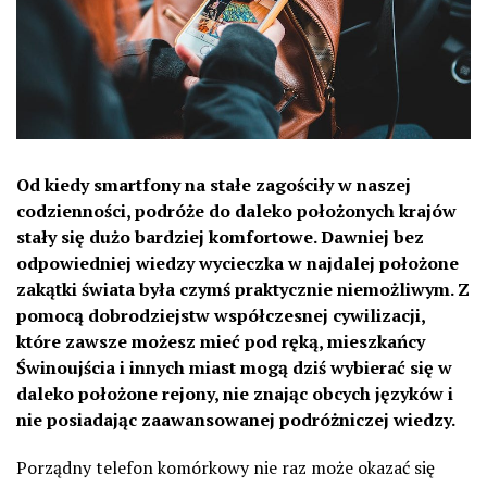
Od kiedy smartfony na stałe zagościły w naszej
codzienności, podróże do daleko położonych krajów
stały się dużo bardziej komfortowe. Dawniej bez
odpowiedniej wiedzy wycieczka w najdalej położone
zakątki świata była czymś praktycznie niemożliwym. Z
pomocą dobrodziejstw współczesnej cywilizacji,
które zawsze możesz mieć pod ręką, mieszkańcy
Świnoujścia i innych miast mogą dziś wybierać się w
daleko położone rejony, nie znając obcych języków i
nie posiadając zaawansowanej podróżniczej wiedzy.
Porządny telefon komórkowy nie raz może okazać się