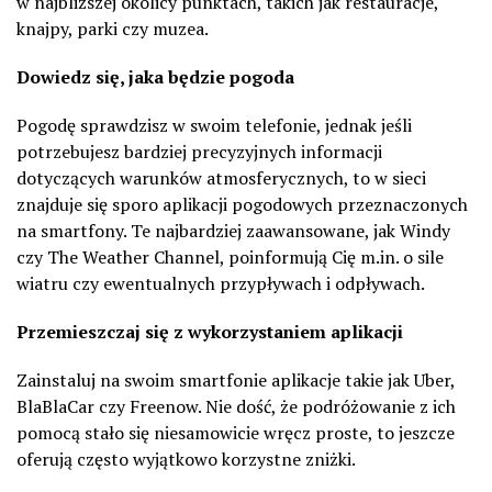
w najbliższej okolicy punktach, takich jak restauracje,
knajpy, parki czy muzea.
Dowiedz się, jaka będzie pogoda
Pogodę sprawdzisz w swoim telefonie, jednak jeśli
potrzebujesz bardziej precyzyjnych informacji
dotyczących warunków atmosferycznych, to w sieci
znajduje się sporo aplikacji pogodowych przeznaczonych
na smartfony. Te najbardziej zaawansowane, jak Windy
czy The
Weather
Channel, poinformują Cię m.in. o sile
wiatru czy ewentualnych przypływach i odpływach.
Przemieszczaj się z wykorzystaniem aplikacji
Zainstaluj na swoim smartfonie aplikacje takie jak Uber,
BlaBlaCar czy
Freenow
. Nie dość, że podróżowanie z ich
pomocą stało się niesamowicie wręcz proste, to jeszcze
oferują często wyjątkowo korzystne zniżki.