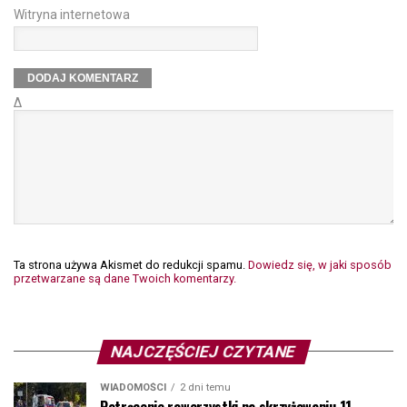
Witryna internetowa
Δ
Ta strona używa Akismet do redukcji spamu.
Dowiedz się, w jaki sposób
przetwarzane są dane Twoich komentarzy.
NAJCZĘŚCIEJ CZYTANE
WIADOMOŚCI
2 dni temu
Potrącenie rowerzystki na skrzyżowaniu 11