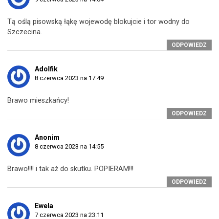
Tą oślą pisowską łąkę wojewodę blokujcie i tor wodny do
Szczecina.
ODPOWIEDZ
Adolfik
8 czerwca 2023 na 17:49
Brawo mieszkańcy!
ODPOWIEDZ
Anonim
8 czerwca 2023 na 14:55
Brawo!!!! i tak aż do skutku. POPIERAM!!!
ODPOWIEDZ
Ewela
7 czerwca 2023 na 23:11