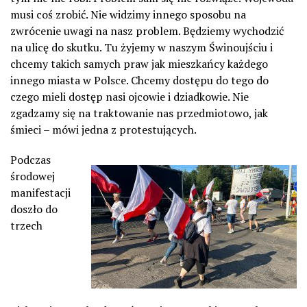
musi coś zrobić. Nie widzimy innego sposobu na
zwrócenie uwagi na nasz problem. Będziemy wychodzić
na ulicę do skutku. Tu żyjemy w naszym Świnoujściu i
chcemy takich samych praw jak mieszkańcy każdego
innego miasta w Polsce. Chcemy dostępu do tego do
czego mieli dostęp nasi ojcowie i dziadkowie. Nie
zgadzamy się na traktowanie nas przedmiotowo, jak
śmieci – mówi jedna z protestujących.
Podczas
środowej
manifestacji
doszło do
trzech