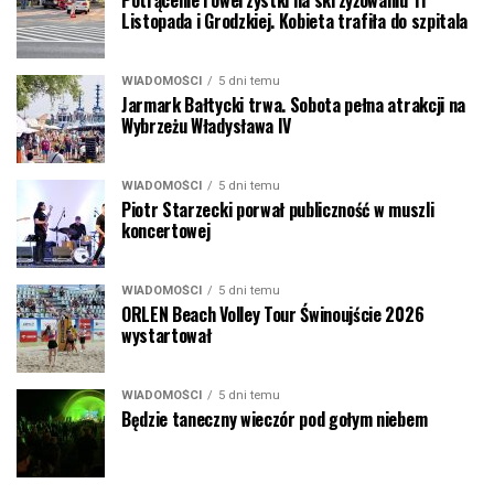
Listopada i Grodzkiej. Kobieta trafiła do szpitala
WIADOMOŚCI
5 dni temu
Jarmark Bałtycki trwa. Sobota pełna atrakcji na
Wybrzeżu Władysława IV
WIADOMOŚCI
5 dni temu
Piotr Starzecki porwał publiczność w muszli
koncertowej
WIADOMOŚCI
5 dni temu
ORLEN Beach Volley Tour Świnoujście 2026
wystartował
WIADOMOŚCI
5 dni temu
Będzie taneczny wieczór pod gołym niebem