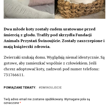
Dwa młode koty zostały cudem uratowane przed
śmiercią z głodu. Trafiły pod skrzydła Fundacji
Animals Przystań Świnoujście. Zostały zaszczepione i
mają książeczki zdrowia.
Zwierzaki szukają domu. Wyglądają niemal identycznie. Są
gotowe, aby zamieszkać wspólnie z człowiekiem. Jeśli
chcesz adoptować koty, zadzwoń pod numer telefonu:
731766611.
POWIĄZANE TEMATY:
SWINOUJSCIE
Twój adres email nie zostanie opublikowany.
Wymagane pola są
oznaczone
*