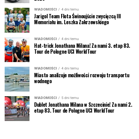
WIADOMOŚCI
4 dni temu
Jarigol Team Flota Świnoujście zwycięzcą III
Memoriału im. Leszka Zakrzewskiego
WIADOMOŚCI
4 dni temu
Hat-trick Jonathana Milana! Za nami 3. etap 83.
Tour de Pologne UCI WorldTour
WIADOMOŚCI
4 dni temu
Miasto analizuje możliwości rozwoju transportu
wodnego
WIADOMOŚCI
5 dni temu
Dublet Jonathana Milana w Szczecinie! Za nami 2.
etap 83. Tour de Pologne UCI WorldTour