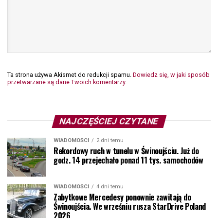
Ta strona używa Akismet do redukcji spamu.
Dowiedz się, w jaki sposób
przetwarzane są dane Twoich komentarzy.
NAJCZĘŚCIEJ CZYTANE
WIADOMOŚCI
2 dni temu
Rekordowy ruch w tunelu w Świnoujściu. Już do
godz. 14 przejechało ponad 11 tys. samochodów
WIADOMOŚCI
4 dni temu
Zabytkowe Mercedesy ponownie zawitają do
Świnoujścia. We wrześniu rusza StarDrive Poland
2026