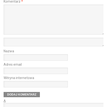
Komentarz
*
Nazwa
Adres email
Witryna internetowa
Δ