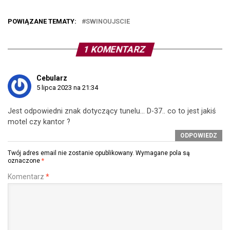
POWIĄZANE TEMATY:
SWINOUJSCIE
1 KOMENTARZ
Cebularz
5 lipca 2023 na 21:34
Jest odpowiedni znak dotyczący tunelu… D-37.. co to jest jakiś
motel czy kantor ?
ODPOWIEDZ
Twój adres email nie zostanie opublikowany.
Wymagane pola są
oznaczone
*
Komentarz
*