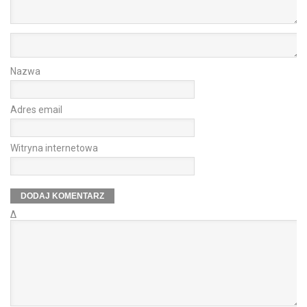
Nazwa
Adres email
Witryna internetowa
Δ