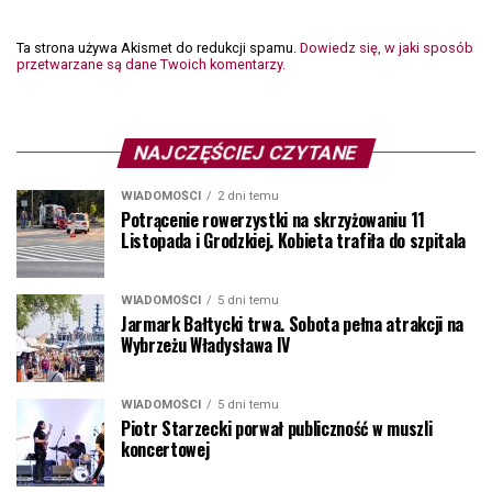
Ta strona używa Akismet do redukcji spamu.
Dowiedz się, w jaki sposób
przetwarzane są dane Twoich komentarzy.
NAJCZĘŚCIEJ CZYTANE
WIADOMOŚCI
2 dni temu
Potrącenie rowerzystki na skrzyżowaniu 11
Listopada i Grodzkiej. Kobieta trafiła do szpitala
WIADOMOŚCI
5 dni temu
Jarmark Bałtycki trwa. Sobota pełna atrakcji na
Wybrzeżu Władysława IV
WIADOMOŚCI
5 dni temu
Piotr Starzecki porwał publiczność w muszli
koncertowej