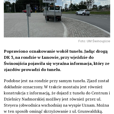
Foto: UM Świnoujście
Poprawiono oznakowanie wokół tunelu. Jadąc drogą
DK 3, na rondzie w Łunowie, przy wjeździe do
Świnoujścia pojawiła się wyraźna informacja, który ze
zjazdów prowadzi do tunelu.
Podobne jest na rondzie przy samym tunelu. Zjazd został
dokładnie oznaczony. W trakcie montażu jest również
konstrukcja z informacją, że dojazd z tunelu do Centrum i
Dzielnicy Nadmorskiej możliwy jest również przez ul.
Steyera (obwodnica wschodnia) na wyspie Uznam. Można
w ten sposób ominąć skrzyżowanie z ul. Grunwaldzką.