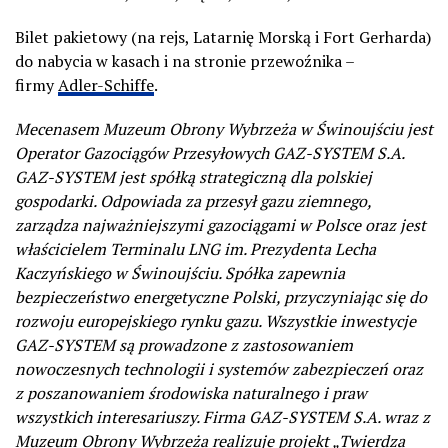
Bilet pakietowy (na rejs, Latarnię Morską i Fort Gerharda)
do nabycia w kasach i na stronie przewoźnika –
firmy
Adler-Schiffe
.
Mecenasem Muzeum Obrony Wybrzeża w Świnoujściu jest
Operator Gazociągów Przesyłowych GAZ-SYSTEM S.A.
GAZ-SYSTEM jest spółką strategiczną dla polskiej
gospodarki. Odpowiada za przesył gazu ziemnego,
zarządza najważniejszymi gazociągami w Polsce oraz jest
właścicielem Terminalu LNG im. Prezydenta Lecha
Kaczyńskiego w Świnoujściu. Spółka zapewnia
bezpieczeństwo energetyczne Polski, przyczyniając się do
rozwoju europejskiego rynku gazu. Wszystkie inwestycje
GAZ-SYSTEM są prowadzone z zastosowaniem
nowoczesnych technologii i systemów zabezpieczeń oraz
z poszanowaniem środowiska naturalnego i praw
wszystkich interesariuszy. Firma GAZ-SYSTEM S.A. wraz z
Muzeum Obrony Wybrzeża realizuje projekt „Twierdza