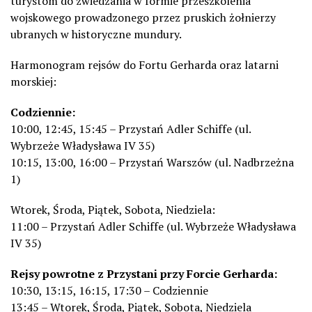
turystom do zwiedzania w formie przeszkolenia
wojskowego prowadzonego przez pruskich żołnierzy
ubranych w historyczne mundury.
Harmonogram rejsów do Fortu Gerharda oraz latarni
morskiej:
Codziennie:
10:00, 12:45, 15:45 – Przystań Adler Schiffe (ul.
Wybrzeże Władysława IV 35)
10:15, 13:00, 16:00 – Przystań Warszów (ul. Nadbrzeżna
1)
Wtorek, Środa, Piątek, Sobota, Niedziela:
11:00 – Przystań Adler Schiffe (ul. Wybrzeże Władysława
IV 35)
Rejsy powrotne z Przystani przy Forcie Gerharda:
10:30, 13:15, 16:15, 17:30 – Codziennie
13:45 – Wtorek, Środa, Piątek, Sobota, Niedziela