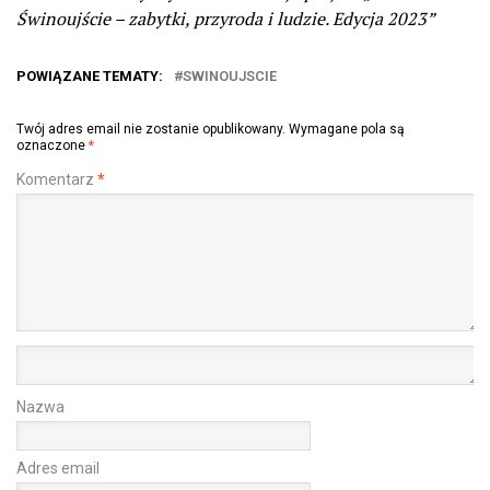
Świnoujście – zabytki, przyroda i ludzie. Edycja 2023”
POWIĄZANE TEMATY:
SWINOUJSCIE
Twój adres email nie zostanie opublikowany.
Wymagane pola są
oznaczone
*
Komentarz
*
Nazwa
Adres email