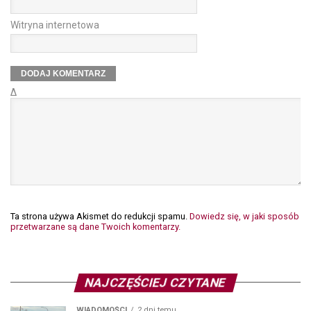
Witryna internetowa
Δ
Ta strona używa Akismet do redukcji spamu.
Dowiedz się, w jaki sposób
przetwarzane są dane Twoich komentarzy.
NAJCZĘŚCIEJ CZYTANE
WIADOMOŚCI
2 dni temu