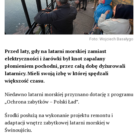
Foto: Wojciech Basałygo
Przed laty, gdy na latarni morskiej zamiast
elektryczności i żarówki był knot zapalany
płomieniem pochodni, przez całą dobę dyżurowali
latarnicy. Mieli swoją izbę w której spędzali
większość czasu.
Niedawno latarni morskiej przyznano dotację z programu
„Ochrona zabytków – Polski Ład”.
Środki posłużą na wykonanie projektu remontu i
adaptacji wnętrz zabytkowej latarni morskiej w
Świnoujściu.