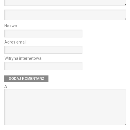
Nazwa
Adres email
Witryna internetowa
Δ