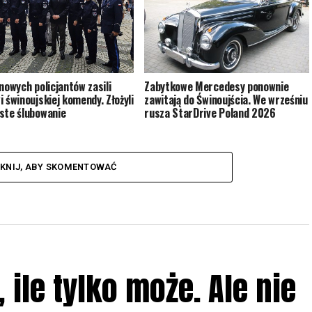
Zabytkowe Mercedesy ponownie
 nowych policjantów zasili
zawitają do Świnoujścia. We wrześniu
i świnoujskiej komendy. Złożyli
rusza StarDrive Poland 2026
ste ślubowanie
IKNIJ, ABY SKOMENTOWAĆ
ile tylko może. Ale nie