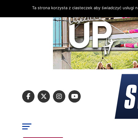
Ta strona korzysta z ciasteczek aby świadczyć usługi 