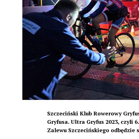
Szczeciński Klub Rowerowy Gryfus
Gryfusa. Ultra Gryfus 2023, czyli
Zalewu Szczecińskiego odbędzie si