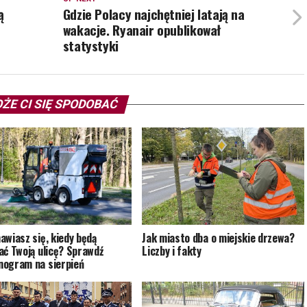
ą
Gdzie Polacy najchętniej latają na
wakacje. Ryanair opublikował
statystyki
ŻE CI SIĘ SPODOBAĆ
awiasz się, kiedy będą
Jak miasto dba o miejskie drzewa?
ać Twoją ulicę? Sprawdź
Liczby i fakty
ogram na sierpień