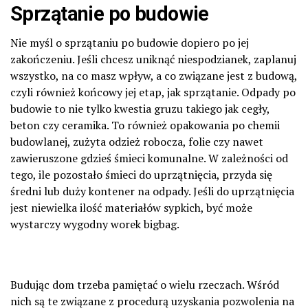
Sprzątanie po budowie
Nie myśl o sprzątaniu po budowie dopiero po jej
zakończeniu. Jeśli chcesz uniknąć niespodzianek, zaplanuj
wszystko, na co masz wpływ, a co związane jest z budową,
czyli również końcowy jej etap, jak sprzątanie. Odpady po
budowie to nie tylko kwestia gruzu takiego jak cegły,
beton czy ceramika. To również opakowania po chemii
budowlanej, zużyta odzież robocza, folie czy nawet
zawieruszone gdzieś śmieci komunalne. W zależności od
tego, ile pozostało śmieci do uprzątnięcia, przyda się
średni lub duży kontener na odpady. Jeśli do uprzątnięcia
jest niewielka ilość materiałów sypkich, być może
wystarczy wygodny worek bigbag.
Budując dom trzeba pamiętać o wielu rzeczach. Wśród
nich są te związane z procedurą uzyskania pozwolenia na