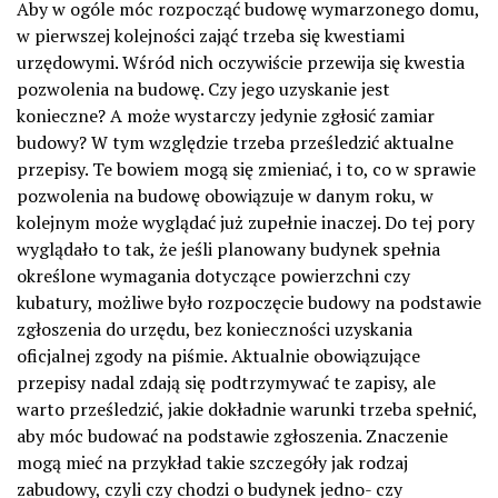
Aby w ogóle móc rozpocząć budowę wymarzonego domu,
w pierwszej kolejności zająć trzeba się kwestiami
urzędowymi. Wśród nich oczywiście przewija się kwestia
pozwolenia na budowę. Czy jego uzyskanie jest
konieczne? A może wystarczy jedynie zgłosić zamiar
budowy? W tym względzie trzeba prześledzić aktualne
przepisy. Te bowiem mogą się zmieniać, i to, co w sprawie
pozwolenia na budowę obowiązuje w danym roku, w
kolejnym może wyglądać już zupełnie inaczej. Do tej pory
wyglądało to tak, że jeśli planowany budynek spełnia
określone wymagania dotyczące powierzchni czy
kubatury, możliwe było rozpoczęcie budowy na podstawie
zgłoszenia do urzędu, bez konieczności uzyskania
oficjalnej zgody na piśmie. Aktualnie obowiązujące
przepisy nadal zdają się podtrzymywać te zapisy, ale
warto prześledzić, jakie dokładnie warunki trzeba spełnić,
aby móc budować na podstawie zgłoszenia. Znaczenie
mogą mieć na przykład takie szczegóły jak rodzaj
zabudowy, czyli czy chodzi o budynek jedno- czy