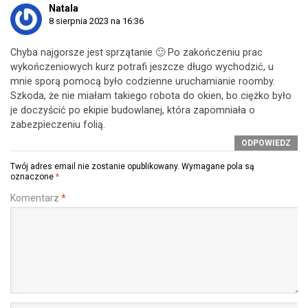
Natala
8 sierpnia 2023 na 16:36
Chyba najgorsze jest sprzątanie 🙂 Po zakończeniu prac
wykończeniowych kurz potrafi jeszcze długo wychodzić, u
mnie sporą pomocą było codzienne uruchamianie roomby.
Szkoda, że nie miałam takiego robota do okien, bo ciężko było
je doczyścić po ekipie budowlanej, która zapomniała o
zabezpieczeniu folią.
ODPOWIEDZ
Twój adres email nie zostanie opublikowany.
Wymagane pola są
oznaczone
*
Komentarz
*