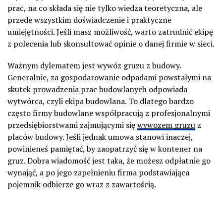
prac, na co składa się nie tylko wiedza teoretyczna, ale
przede wszystkim doświadczenie i praktyczne
umiejętności. Jeśli masz możliwość, warto zatrudnić ekipę
z polecenia lub skonsultować opinie o danej firmie w sieci.
Ważnym dylematem jest wywóz gruzu z budowy.
Generalnie, za gospodarowanie odpadami powstałymi na
skutek prowadzenia prac budowlanych odpowiada
wytwórca, czyli ekipa budowlana. To dlatego bardzo
często firmy budowlane współpracują z profesjonalnymi
przedsiębiorstwami zajmującymi się
wywozem gruzu
z
placów budowy. Jeśli jednak umowa stanowi inaczej,
powinieneś pamiętać, by zaopatrzyć się w
kontener na
gruz
. Dobra wiadomość jest taka, że możesz odpłatnie go
wynająć, a po jego zapełnieniu firma podstawiająca
pojemnik odbierze go wraz z zawartością.