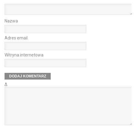
Nazwa
Adres email
Witryna internetowa
Δ