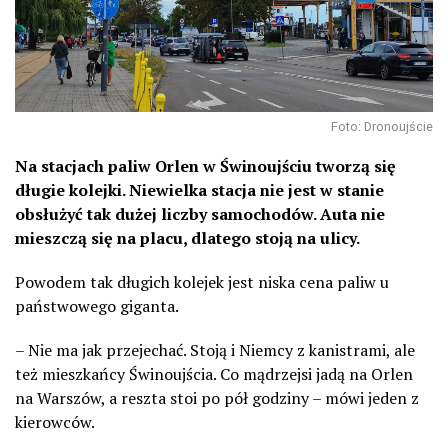
Foto: Dronoujście
Na stacjach paliw Orlen w Świnoujściu tworzą się
długie kolejki. Niewielka stacja nie jest w stanie
obsłużyć tak dużej liczby samochodów. Auta nie
mieszczą się na placu, dlatego stoją na ulicy.
Powodem tak długich kolejek jest niska cena paliw u
państwowego giganta.
– Nie ma jak przejechać. Stoją i Niemcy z kanistrami, ale
też mieszkańcy Świnoujścia. Co mądrzejsi jadą na Orlen
na Warszów, a reszta stoi po pół godziny – mówi jeden z
kierowców.