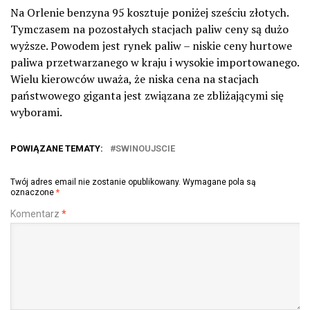
Na Orlenie benzyna 95 kosztuje poniżej sześciu złotych.
Tymczasem na pozostałych stacjach paliw ceny są dużo
wyższe. Powodem jest rynek paliw – niskie ceny hurtowe
paliwa przetwarzanego w kraju i wysokie importowanego.
Wielu kierowców uważa, że niska cena na stacjach
państwowego giganta jest związana ze zbliżającymi się
wyborami.
POWIĄZANE TEMATY:
SWINOUJSCIE
Twój adres email nie zostanie opublikowany.
Wymagane pola są
oznaczone
*
Komentarz
*