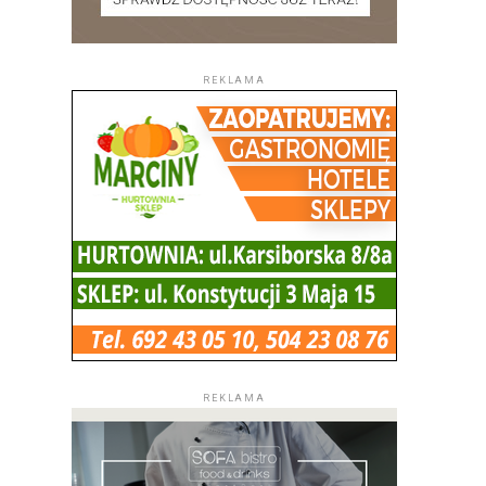
REKLAMA
REKLAMA