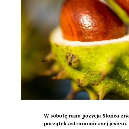
W sobotę rano pozycja Słońca znaj
początek astronomicznej jesieni.