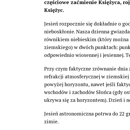
częściowe zaćmienie Księżyca, ro
Księżyc.
Jesień rozpocznie się dokładnie o go
nieboskłonie. Nasza dzienna gwiazda p
równikiem niebieskim (który można 
ziemskiego) w dwóch punktach: punkc
odpowiednio wiosennej i jesiennej. T
Przy czym faktyczne zrównanie dnia z
refrakcji atmosferycznej w ziemskiej
powyżej horyzontu, nawet jeśli fakty
wschodów i zachodów Słońca (gdy osta
ukrywa się za horyzontem). Dzień i n
Jesień astronomiczna potrwa do 22 gr
zimie.