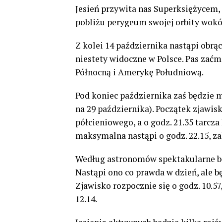
Jesień przywita nas Superksiężycem, 
pobliżu perygeum swojej orbity wokół
Z kolei 14 października nastąpi obrą
niestety widoczne w Polsce. Pas zać
Północną i Amerykę Południową.
Pod koniec października zaś będzie 
na 29 października). Początek zjawis
półcieniowego, a o godz. 21.35 tarcza
maksymalna nastąpi o godz. 22.15, za
Według astronomów spektakularne będ
Nastąpi ono co prawda w dzień, ale b
Zjawisko rozpocznie się o godz. 10.57
12.14.