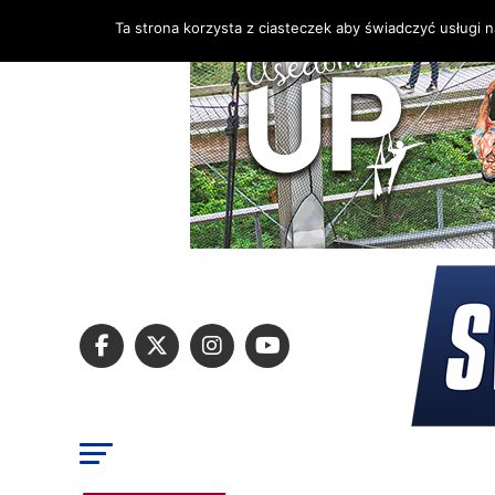
Ta strona korzysta z ciasteczek aby świadczyć usługi 