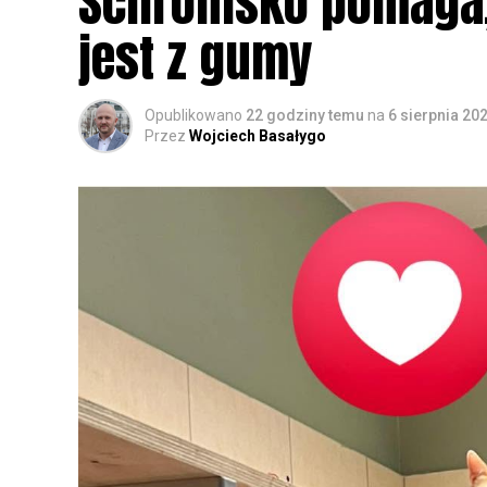
Schronisko pomaga, 
jest z gumy
Opublikowano
22 godziny temu
na
6 sierpnia 20
Przez
Wojciech Basałygo