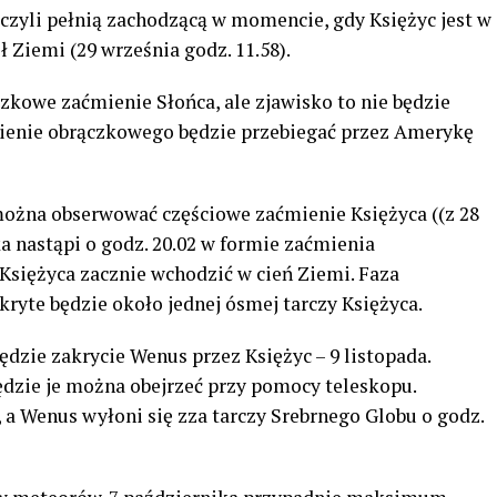
czyli pełnią zachodzącą w momencie, gdy Księżyc jest w
 Ziemi (29 września godz. 11.58).
czkowe zaćmienie Słońca, ale zjawisko to nie będzie
mienie obrączkowego będzie przebiegać przez Amerykę
można obserwować częściowe zaćmienie Księżyca ((z 28
ka nastąpi o godz. 20.02 w formie zaćmienia
 Księżyca zacznie wchodzić w cień Ziemi. Faza
kryte będzie około jednej ósmej tarczy Księżyca.
zie zakrycie Wenus przez Księżyc – 9 listopada.
ędzie je można obejrzeć przy pomocy teleskopu.
, a Wenus wyłoni się zza tarczy Srebrnego Globu o godz.