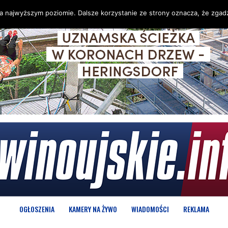
na najwyższym poziomie. Dalsze korzystanie ze strony oznacza, że zgadz
OGŁOSZENIA
KAMERY NA ŻYWO
WIADOMOŚCI
REKLAMA