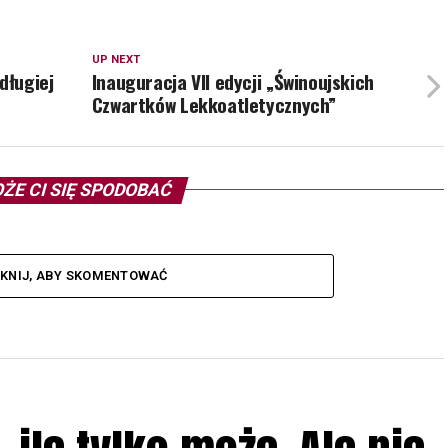
UP NEXT
długiej
Inauguracja VII edycji „Świnoujskich
Czwartków Lekkoatletycznych”
ŻE CI SIĘ SPODOBAĆ
IKNIJ, ABY SKOMENTOWAĆ