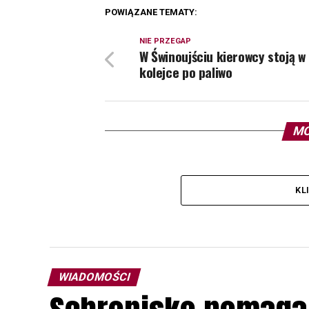
POWIĄZANE TEMATY:
NIE PRZEGAP
W Świnoujściu kierowcy stoją w 
kolejce po paliwo
MO
KL
WIADOMOŚCI