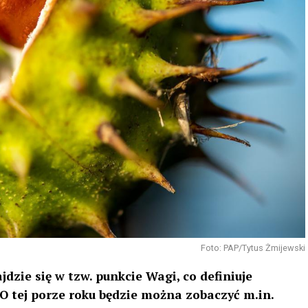
Foto: PAP/Tytus Żmijewski
dzie się w tzw. punkcie Wagi, co definiuje
 O tej porze roku będzie można zobaczyć m.in.