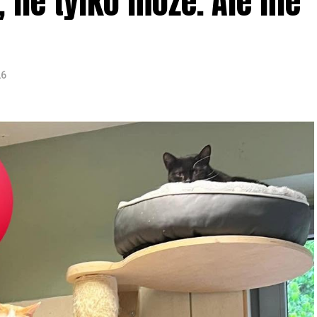
ile tylko może. Ale nie
26