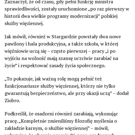
Zaznaczył, że od czasu, gdy pełni funkcję ministra
sprawiedliwości, zostały uruchomione „po raz pierwszy w
historii dwa wielkie programy modernizacji” polskiej
służby więziennej.
Jak mówił, również w Stargardzie powstały dwa nowe
pawilony i hala produkcyjna, a także szkoła, w której
więźniowie uczą się – często pierwszej – pracy „i po
wyjściu na wolność mają szansę uczciwie zarabiać na
życie” i respektować zasady życia społecznego.
„To pokazuje, jak ważną rolę mogą pełnić też
funkcjonariusze służby więziennej, którzy nie tylko
gwarantują bezpieczeństwo, ale przy okazji uczą” – dodał
Ziobro.
Podkreślił, że osadzeni również zarabiają, wykonując
pracę. „Kompletnie zmieniliśmy filozofię myślenia o
zakładzie karnym, o służbie więziennej” – mówił,