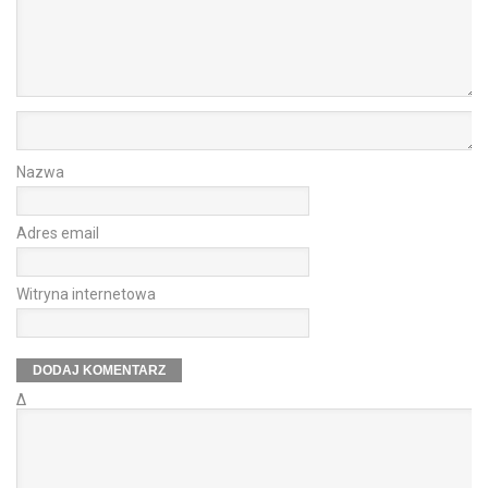
Nazwa
Adres email
Witryna internetowa
Δ