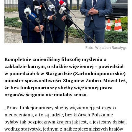
Foto: Wojciech Basałygo
Kompletnie zmieniliśmy filozofię myślenia o
zakładzie karnym, o służbie więziennej – powiedział
w poniedziałek w Stargardzie (Zachodniopomorskie)
minister sprawiedliwości Zbigniew Ziobro. Mówił też,
że bez funkcjonariuszy służby więziennej praca
organów ścigania nie miałaby sensu.
„Praca funkcjonariuszy służby więziennej jest często
niedoceniana, a to są ludzie, bez których Polska nie
byłaby tak bezpiecznym krajem jak jest, a jesteśmy dzisiaj,
według statystyk, jednym z najbezpieczniejszych krajów