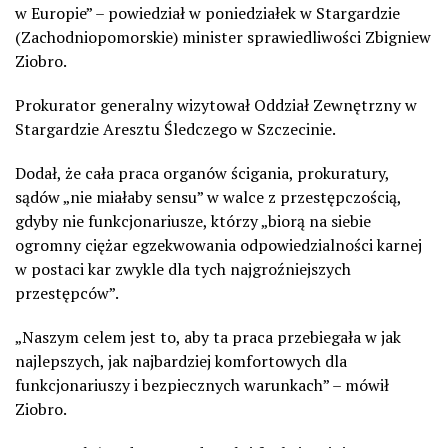
w Europie” – powiedział w poniedziałek w Stargardzie
(Zachodniopomorskie) minister sprawiedliwości Zbigniew
Ziobro.
Prokurator generalny wizytował Oddział Zewnętrzny w
Stargardzie Aresztu Śledczego w Szczecinie.
Dodał, że cała praca organów ścigania, prokuratury,
sądów „nie miałaby sensu” w walce z przestępczością,
gdyby nie funkcjonariusze, którzy „biorą na siebie
ogromny ciężar egzekwowania odpowiedzialności karnej
w postaci kar zwykle dla tych najgroźniejszych
przestępców”.
„Naszym celem jest to, aby ta praca przebiegała w jak
najlepszych, jak najbardziej komfortowych dla
funkcjonariuszy i bezpiecznych warunkach” – mówił
Ziobro.