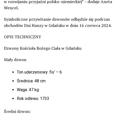
w rozwijaniu przyjaźni polsko-niemieckiej” – dodaje Aneta
Wencel
.
Symboliczne przywitanie dzwonów odbędzie się podczas
obchodów Dni Hanzy w Gdańsku w dniu 16 czerwca 2024.
OPIS TECHNICZNY
Dzwony Kościoła Bożego Ciała w Gdańsku
Mały dzwon
Ton uderzeniowy: fis‘ – 6
Średnica: 48 cm
Waga: 47 kg
Rok odlewu: 1733
Średni dzwon: