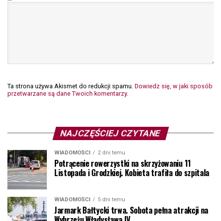
Ta strona używa Akismet do redukcji spamu.
Dowiedz się, w jaki sposób
przetwarzane są dane Twoich komentarzy.
NAJCZĘŚCIEJ CZYTANE
WIADOMOŚCI
2 dni temu
Potrącenie rowerzystki na skrzyżowaniu 11
Listopada i Grodzkiej. Kobieta trafiła do szpitala
WIADOMOŚCI
5 dni temu
Jarmark Bałtycki trwa. Sobota pełna atrakcji na
Wybrzeżu Władysława IV