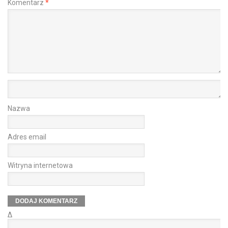
Komentarz
*
Nazwa
Adres email
Witryna internetowa
Δ