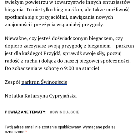
świeżym powietrzu w towarzystwie innych entuzjastów
biegania. To nie tylko bieg na 5 km, ale także możliwość
spotkania się z przyjaciółmi, nawiązania nowych
znajomości i przeżycia wspaniałej przygody.
Nieważne, czy jesteś doświadczonym biegaczem, czy
dopiero zaczynasz swoją przygodę z bieganiem – parkrun
jest dla każdego! Przyjdź, sprawdź swoje siły, poczuj
radość z ruchu i dołącz do naszej biegowej społeczności.
Do zobaczenia w sobotę o 9:00 na starcie!
Zespół
parkrun Świnoujście
Notatka Katarzyna Cypryjańska
POWIĄZANE TEMATY:
SWINOUJSCIE
Twój adres email nie zostanie opublikowany.
Wymagane pola są
oznaczone
*