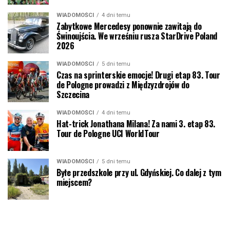
WIADOMOŚCI
4 dni temu
Zabytkowe Mercedesy ponownie zawitają do
Świnoujścia. We wrześniu rusza StarDrive Poland
2026
WIADOMOŚCI
5 dni temu
Czas na sprinterskie emocje! Drugi etap 83. Tour
de Pologne prowadzi z Międzyzdrojów do
Szczecina
WIADOMOŚCI
4 dni temu
Hat-trick Jonathana Milana! Za nami 3. etap 83.
Tour de Pologne UCI WorldTour
WIADOMOŚCI
5 dni temu
Byłe przedszkole przy ul. Gdyńskiej. Co dalej z tym
miejscem?