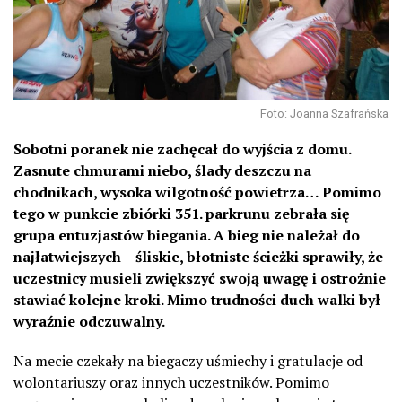
Foto: Joanna Szafrańska
Sobotni poranek nie zachęcał do wyjścia z domu.
Zasnute chmurami niebo, ślady deszczu na
chodnikach, wysoka wilgotność powietrza… Pomimo
tego w punkcie zbiórki 351. parkrunu zebrała się
grupa entuzjastów biegania. A bieg nie należał do
najłatwiejszych – śliskie, błotniste ścieżki sprawiły, że
uczestnicy musieli zwiększyć swoją uwagę i ostrożnie
stawiać kolejne kroki. Mimo trudności duch walki był
wyraźnie odczuwalny.
Na mecie czekały na biegaczy uśmiechy i gratulacje od
wolontariuszy oraz innych uczestników. Pomimo