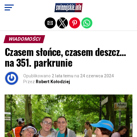
Exit mobile version
WIADOMOŚCI
Czasem słońce, czasem deszcz…
na 351. parkrunie
Opublikowano
2 lata temu
na
24 czerwca 2024
Przez
Robert Kołodziej