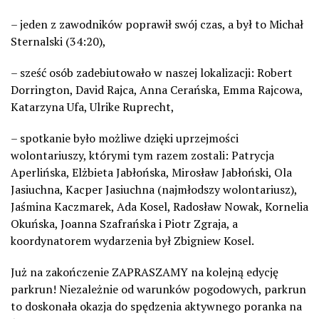
– jeden z zawodników poprawił swój czas, a był to Michał
Sternalski (34:20),
– sześć osób zadebiutowało w naszej lokalizacji: Robert
Dorrington, David Rajca, Anna Cerańska, Emma Rajcowa,
Katarzyna Ufa, Ulrike Ruprecht,
– spotkanie było możliwe dzięki uprzejmości
wolontariuszy, którymi tym razem zostali: Patrycja
Aperlińska, Elżbieta Jabłońska, Mirosław Jabłoński, Ola
Jasiuchna, Kacper Jasiuchna (najmłodszy wolontariusz),
Jaśmina Kaczmarek, Ada Kosel, Radosław Nowak, Kornelia
Okuńska, Joanna Szafrańska i Piotr Zgraja, a
koordynatorem wydarzenia był Zbigniew Kosel.
Już na zakończenie ZAPRASZAMY na kolejną edycję
parkrun! Niezależnie od warunków pogodowych, parkrun
to doskonała okazja do spędzenia aktywnego poranka na