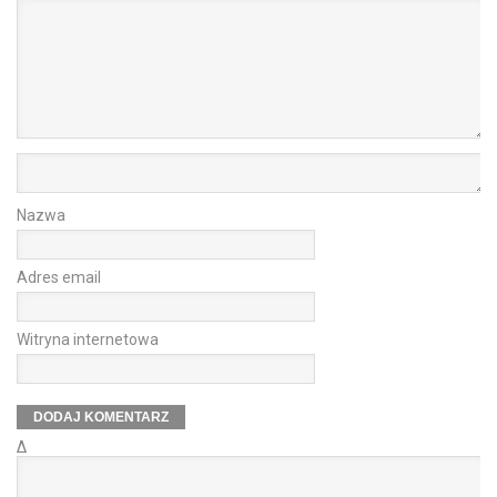
Nazwa
Adres email
Witryna internetowa
Δ