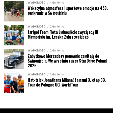
WIADOMOŚCI
4 dni temu
Wakacyjna atmosfera i sportowe emocje na 458.
parkrunie w Świnoujściu
WIADOMOŚCI
2 dni temu
Jarigol Team Flota Świnoujście zwycięzcą III
Memoriału im. Leszka Zakrzewskiego
WIADOMOŚCI
2 dni temu
Zabytkowe Mercedesy ponownie zawitają do
Świnoujścia. We wrześniu rusza StarDrive Poland
2026
WIADOMOŚCI
2 dni temu
Hat-trick Jonathana Milana! Za nami 3. etap 83.
Tour de Pologne UCI WorldTour