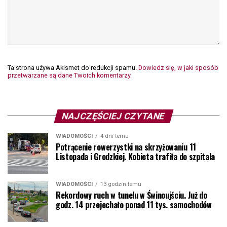
Ta strona używa Akismet do redukcji spamu.
Dowiedz się, w jaki sposób
przetwarzane są dane Twoich komentarzy.
NAJCZĘŚCIEJ CZYTANE
WIADOMOŚCI
4 dni temu
Potrącenie rowerzystki na skrzyżowaniu 11
Listopada i Grodzkiej. Kobieta trafiła do szpitala
WIADOMOŚCI
13 godzin temu
Rekordowy ruch w tunelu w Świnoujściu. Już do
godz. 14 przejechało ponad 11 tys. samochodów