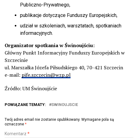
Publiczno-Prywatnego,
publikacje dotyczące Funduszy Europejskich,
udział w szkoleniach, warsztatach, spotkaniach
informacyjnych.
Organizator spotkania w Świnoujściu:
Główny Punkt Informacyjny Funduszy Europejskich w
Szczecinie
ul. Marszałka Józefa Piłsudskiego 40, 70-421 Szczecin
e-mail:
pife.szczecin@wzp.pl
Źródło: UM Świnoujście
POWIĄZANE TEMATY:
SWINOUJSCIE
Twój adres email nie zostanie opublikowany.
Wymagane pola są
oznaczone
*
Komentarz
*