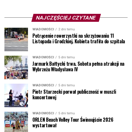
NAJCZĘŚCIEJ CZYTANE
WIADOMOŚCI
2 dni temu
Potrącenie rowerzystki na skrzyżowaniu 11
Listopada i Grodzkiej. Kobieta trafiła do szpitala
WIADOMOŚCI
5 dni temu
Jarmark Bałtycki trwa. Sobota pełna atrakcji na
Wybrzeżu Władysława IV
WIADOMOŚCI
5 dni temu
Piotr Starzecki porwał publiczność w muszli
koncertowej
WIADOMOŚCI
5 dni temu
ORLEN Beach Volley Tour Świnoujście 2026
wystartował