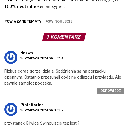
100% neutralności emisyjnej.
POWIĄZANE TEMATY:
SWINOUJSCIE
1 KOMENTARZ
Nazwa
26 czerwca 2024 na 17:48
Flixbus coraz gorzej działa. Spóźnienia są na porządku
dziennym. Ostatnio przesunęli godzinę odjazdu i przyjazdu. Ale
pewnie samolot poczeka.
ODPOWIEDZ
Piotr Kortas
26 czerwca 2024 na 07:16
przystanek Gliwice Świnoujscie też jest ?