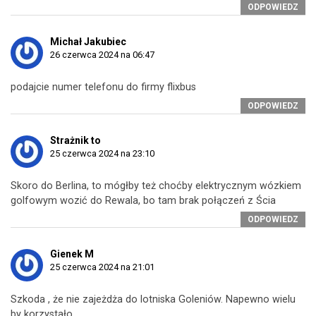
ODPOWIEDZ
Michał Jakubiec
26 czerwca 2024 na 06:47
podajcie numer telefonu do firmy flixbus
ODPOWIEDZ
Strażnik to
25 czerwca 2024 na 23:10
Skoro do Berlina, to mógłby też choćby elektrycznym wózkiem
golfowym wozić do Rewala, bo tam brak połączeń z Ścia
ODPOWIEDZ
Gienek M
25 czerwca 2024 na 21:01
Szkoda , że nie zajeżdża do lotniska Goleniów. Napewno wielu
by korzystało