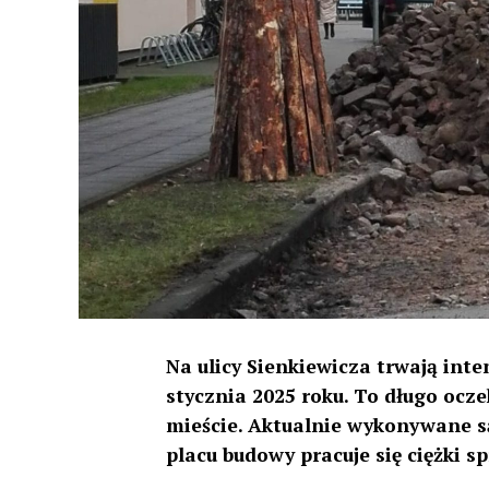
Na ulicy Sienkiewicza trwają int
stycznia 2025 roku. To długo ocz
mieście. Aktualnie wykonywane są
placu budowy pracuje się ciężki sp