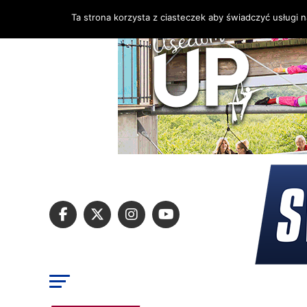
Ta strona korzysta z ciasteczek aby świadczyć usługi 