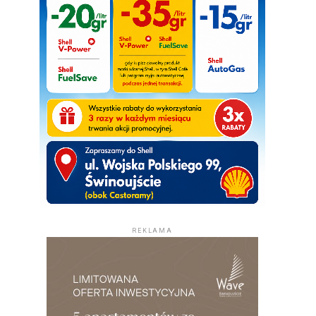
REKLAMA