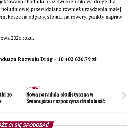
ojektowano chodniki oraz dwukierunkową drogę dla
e południowej przewidziano również urządzenia małej
iem, kosze na odpady, stojaki na rowery, punkty napraw
łowa 2026 roku.
ł
uszu Rozwoju Dróg – 10 402 636,79 zł
UP NEXT
tki ze
Nowa poradnia okulistyczna w
e
Świnoujściu rozpoczyna działalność
ŻE CI SIĘ SPODOBAĆ