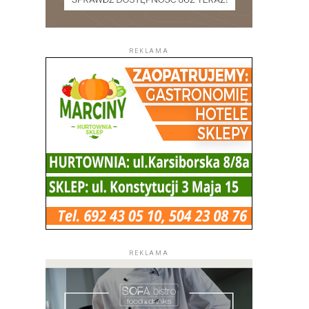
REKLAMA
REKLAMA