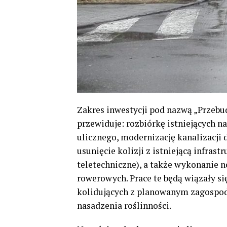
Zakres inwestycji pod nazwą „Przebu
przewiduje: rozbiórkę istniejących n
ulicznego, modernizację kanalizacji 
usunięcie kolizji z istniejącą infras
teletechniczne), a także wykonanie n
rowerowych. Prace te będą wiązały s
kolidujących z planowanym zagospo
nasadzenia roślinności.