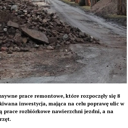
ensywne prace remontowe, które rozpoczęły się 8
ekiwana inwestycja, mająca na celu poprawę ulic w
 prace rozbiórkowe nawierzchni jezdni, a na
rzęt.