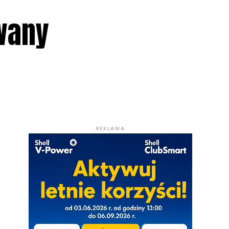
wany
REKLAMA