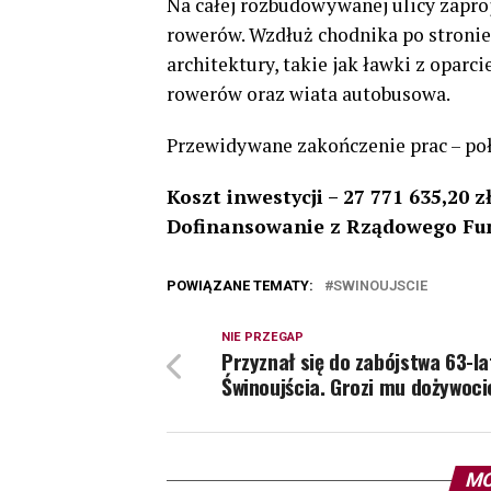
Na całej rozbudowywanej ulicy zapr
rowerów. Wzdłuż chodnika po stroni
architektury, takie jak ławki z oparc
rowerów oraz wiata autobusowa.
Przewidywane zakończenie prac – po
Koszt inwestycji – 27 771 635,20 z
Dofinansowanie z Rządowego Fund
POWIĄZANE TEMATY:
SWINOUJSCIE
NIE PRZEGAP
Przyznał się do zabójstwa 63-la
Świnoujścia. Grozi mu dożywoci
MO