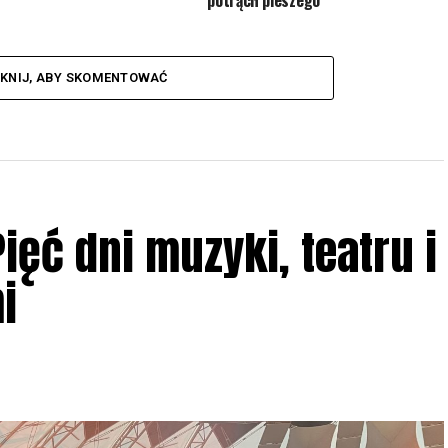
potrącił pieszego
IKNIJ, ABY SKOMENTOWAĆ
ięć dni muzyki, teatru i
i