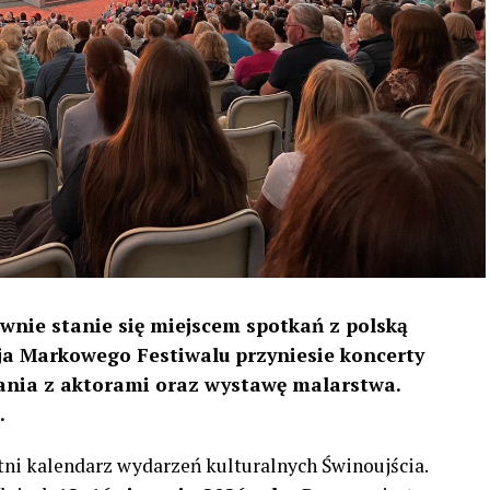
ownie stanie się miejscem spotkań z polską
cja Markowego Festiwalu przyniesie koncerty
kania z aktorami oraz wystawę malarstwa.
.
tni kalendarz wydarzeń kulturalnych Świnoujścia.