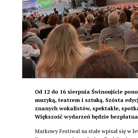
Od 12 do 16 sierpnia Świnoujście pon
muzyką, teatrem i sztuką. Szósta edy
znanych wokalistów, spektakle, spot
Większość wydarzeń będzie bezpłatna
Markowy Festiwal na stałe wpisał się w le