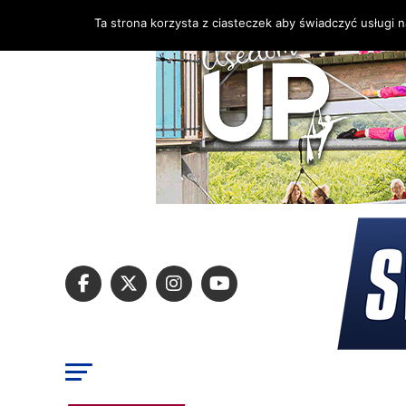
Ta strona korzysta z ciasteczek aby świadczyć usługi 