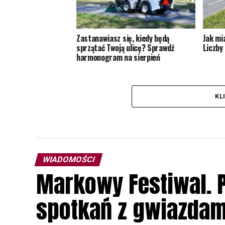
Zastanawiasz się, kiedy będą
Jak mi
sprzątać Twoją ulicę? Sprawdź
Liczby 
harmonogram na sierpień
KL
WIADOMOŚCI
Markowy Festiwal. P
spotkań z gwiazdam