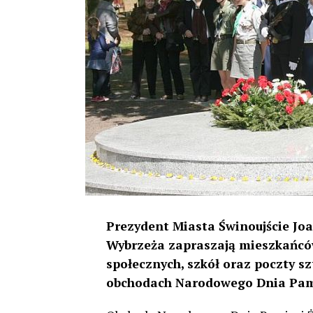
Prezydent Miasta Świnoujście Jo
Wybrzeża zapraszają mieszkańców,
społecznych, szkół oraz poczty s
obchodach Narodowego Dnia Pamię