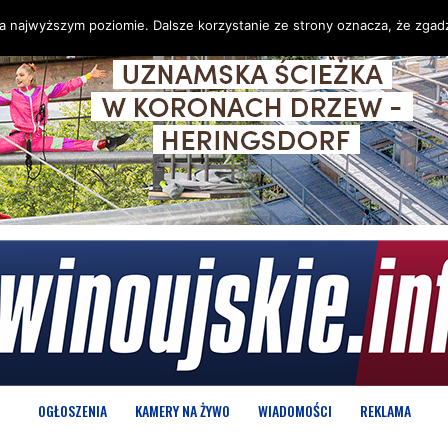
na najwyższym poziomie. Dalsze korzystanie ze strony oznacza, że zgadz
OGŁOSZENIA
KAMERY NA ŻYWO
WIADOMOŚCI
REKLAMA