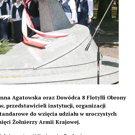
anna Agatowska oraz Dowódca 8 Flotylli Obrony
 przedstawicieli instytucji, organizacji
ztandarowe do wzięcia udziału w uroczystych
ci Żołnierzy Armii Krajowej.