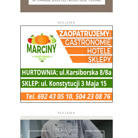
REKLAMA
REKLAMA