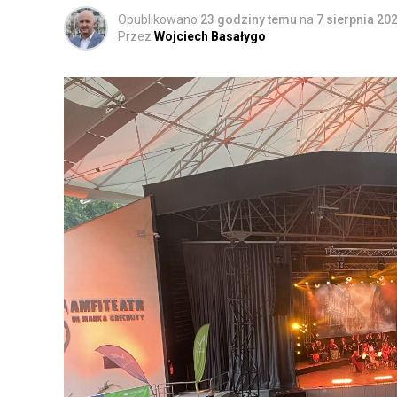
Opublikowano
23 godziny temu
na
7 sierpnia 20
Przez
Wojciech Basałygo