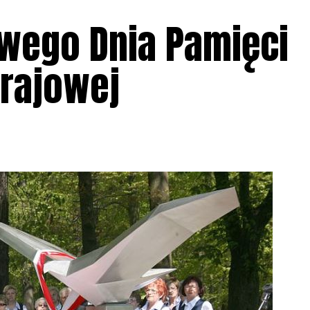
wego Dnia Pamięci
Krajowej