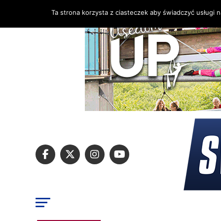
Ta strona korzysta z ciasteczek aby świadczyć usługi 