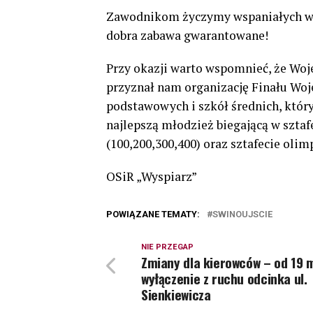
Zawodnikom życzymy wspaniałych wy
dobra zabawa gwarantowane!
Przy okazji warto wspomnieć, że Wo
przyznał nam organizację Finału Woj
podstawowych i szkół średnich, który
najlepszą młodzież biegającą w sztaf
(100,200,300,400) oraz sztafecie olimp
OSiR „Wyspiarz”
POWIĄZANE TEMATY:
SWINOUJSCIE
NIE PRZEGAP
Zmiany dla kierowców – od 19 
wyłączenie z ruchu odcinka ul.
Sienkiewicza