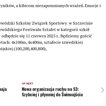
ników, a kibicom niezapomnianych wrażeń. Emocje i
jewódzki Szkolny Związek Sportowy w Szczecinie
ewódzkiego Festiwalu Sztafet w kategorii szkół
 odbędzie się 11 czerwca 2025 r.. Będziemy gościć
etach: 4x100m, 4x400m, sztafecie szwedzkiej
ijskiej (100,200,400,800),
UP NEXT
maja
Nowa organizacja ruchu na S3:
Szybciej i płynniej do Świnoujścia