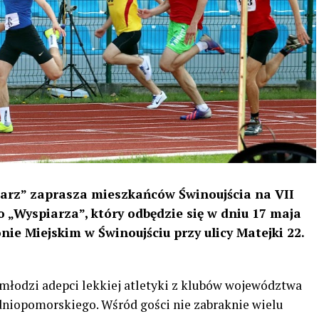
iarz” zaprasza mieszkańców Świnoujścia na VII
 „Wyspiarza”, który odbędzie się w dniu 17 maja
onie Miejskim w Świnoujściu przy ulicy Matejki 22.
 młodzi adepci lekkiej atletyki z klubów województwa
dniopomorskiego. Wśród gości nie zabraknie wielu