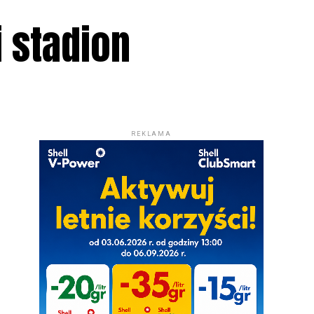
 stadion
REKLAMA