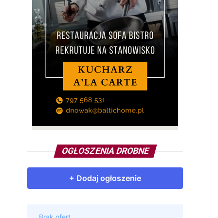
OGŁOSZENIA DROBNE