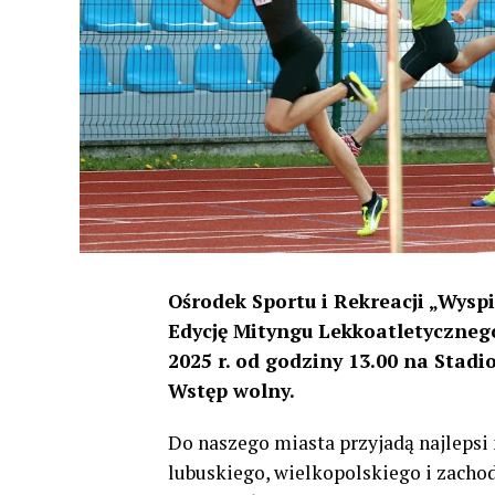
Ośrodek Sportu i Rekreacji „Wysp
Edycję Mityngu Lekkoatletycznego
2025 r. od godziny 13.00 na Stadi
Wstęp wolny.
Do naszego miasta przyjadą najlepsi
lubuskiego, wielkopolskiego i zacho