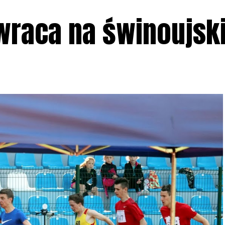
wraca na świnoujski