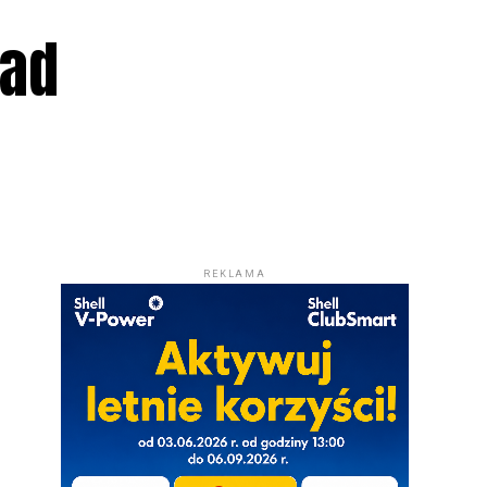
nad
REKLAMA