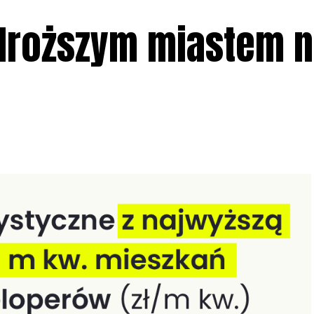
jdroższym miastem 
m