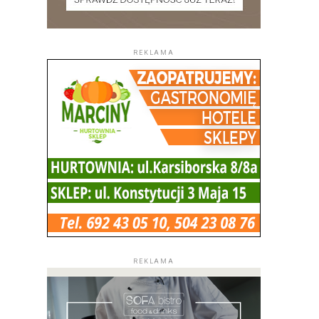
REKLAMA
REKLAMA