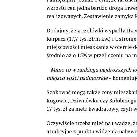
wzrostu cen jedna bardzo droga inwes
realizowanych. Zestawienie zamyka Kr
Dodajmy, że z czołówki wypadły Dziwnó
Karpacz (17,7 tys. zł/m kw.) i Ustronie
miejscowości mieszkania w ofercie d
średnio aż o 15% w przeliczeniu na 
–
Mimo to w rankingu najdroższych lo
miejscowości nadmorskie
– komentuj
Szokować mogą także ceny mieszkań 
Rogowie, Dziwnówku czy Kołobrzegu, 
17 tys. zł za metr kwadratowy, czyli 
Oczywiście trzeba mieć na uwadze, że
atrakcyjne z punktu widzenia nabyw