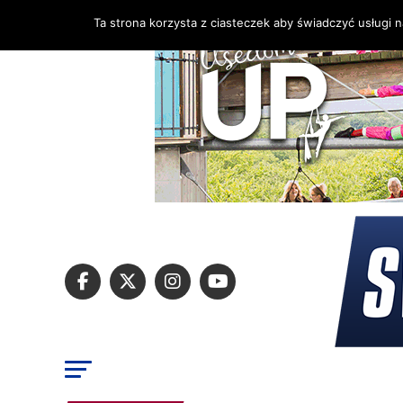
Ta strona korzysta z ciasteczek aby świadczyć usługi 