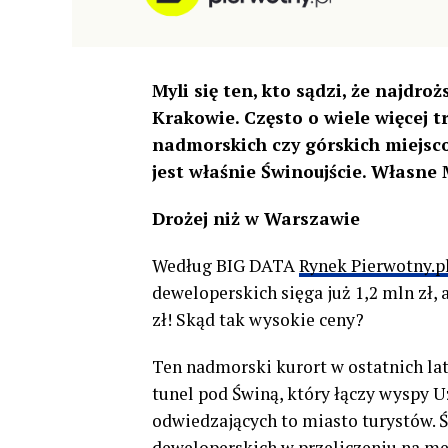
Myli się ten, kto sądzi, że najd
Krakowie. Często o wiele więcej 
nadmorskich czy górskich miejs
jest właśnie Świnoujście. Własne
Drożej niż w Warszawie
Według BIG DATA
Rynek Pierwotny.p
deweloperskich sięga już 1,2 mln zł,
zł! Skąd tak wysokie ceny?
Ten nadmorski kurort w ostatnich la
tunel pod Świną, który łączy wyspy U
odwiedzających to miasto turystów. Ś
deweloperskich w przeliczeniu na met