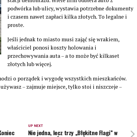
stacji demontażu. Wiele firm odbiera auto z
podwórka lub ulicy, wystawia potrzebne dokumenty
i czasem nawet zapłaci kilka złotych. To legalne i
proste.
Jeśli jednak to miasto musi zająć się wrakiem,
właściciel ponosi koszty holowania i
przechowywania auta – a to może być kilkaset
złotych lub więcej.
hodzi o porządek i wygodę wszystkich mieszkańców.
używasz – zajmuje miejsce, tylko stoi i niszczeje –
UP NEXT
Koniec
Nie jedna, lecz trzy „Błękitne Flagi” w