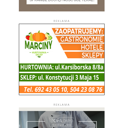
REKLAMA
REKLAMA