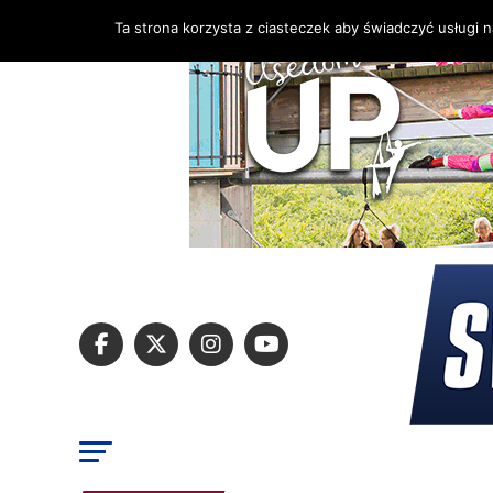
Ta strona korzysta z ciasteczek aby świadczyć usługi 