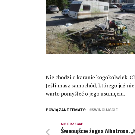
Nie chodzi o karanie kogokolwiek. C
Jeśli masz samochód, którego już nie 
warto pomyśleć o jego usunięciu.
POWIĄZANE TEMATY:
SWINOUJSCIE
NIE PRZEGAP
Świnoujście żegna Albatrosa. „