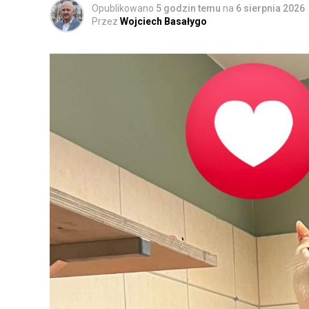
Opublikowano
5 godzin temu
na
6 sierpnia 2026
Przez
Wojciech Basałygo