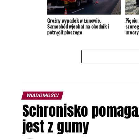
Groźny wypadek w Łunowie.
Pięciu
Samochód wjechał na chodnik i
szereg
potrącił pieszego
uroczy
WIADOMOŚCI
Schronisko pomaga, 
jest z gumy