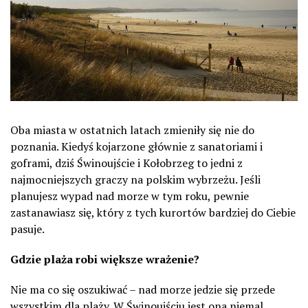
Oba miasta w ostatnich latach zmieniły się nie do
poznania. Kiedyś kojarzone głównie z sanatoriami i
goframi, dziś Świnoujście i Kołobrzeg to jedni z
najmocniejszych graczy na polskim wybrzeżu. Jeśli
planujesz wypad nad morze w tym roku, pewnie
zastanawiasz się, który z tych kurortów bardziej do Ciebie
pasuje.
Gdzie plaża robi większe wrażenie?
Nie ma co się oszukiwać – nad morze jedzie się przede
wszystkim dla plaży. W Świnoujściu jest ona niemal