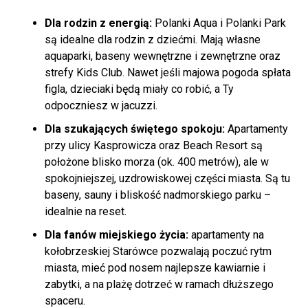
Dla rodzin z energią:
Polanki Aqua i Polanki Park
są idealne dla rodzin z dziećmi. Mają własne
aquaparki, baseny wewnętrzne i zewnętrzne oraz
strefy Kids Club. Nawet jeśli majowa pogoda spłata
figla, dzieciaki będą miały co robić, a Ty
odpoczniesz w jacuzzi.
Dla szukających świętego spokoju:
Apartamenty
przy ulicy Kasprowicza oraz Beach Resort są
położone blisko morza (ok. 400 metrów), ale w
spokojniejszej, uzdrowiskowej części miasta. Są tu
baseny, sauny i bliskość nadmorskiego parku –
idealnie na reset.
Dla fanów miejskiego życia:
apartamenty na
kołobrzeskiej Starówce pozwalają poczuć rytm
miasta, mieć pod nosem najlepsze kawiarnie i
zabytki, a na plażę dotrzeć w ramach dłuższego
spaceru.