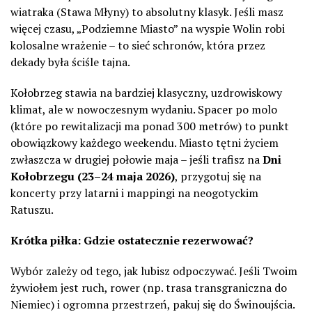
wiatraka (Stawa Młyny) to absolutny klasyk. Jeśli masz
więcej czasu, „Podziemne Miasto” na wyspie Wolin robi
kolosalne wrażenie – to sieć schronów, która przez
dekady była ściśle tajna.
Kołobrzeg stawia na bardziej klasyczny, uzdrowiskowy
klimat, ale w nowoczesnym wydaniu. Spacer po molo
(które po rewitalizacji ma ponad 300 metrów) to punkt
obowiązkowy każdego weekendu. Miasto tętni życiem
zwłaszcza w drugiej połowie maja – jeśli trafisz na
Dni
Kołobrzegu (23–24 maja 2026)
, przygotuj się na
koncerty przy latarni i mappingi na neogotyckim
Ratuszu.
Krótka piłka: Gdzie ostatecznie rezerwować?
Wybór zależy od tego, jak lubisz odpoczywać. Jeśli Twoim
żywiołem jest ruch, rower (np. trasa transgraniczna do
Niemiec) i ogromna przestrzeń, pakuj się do Świnoujścia.