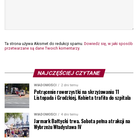
Ta strona używa Akismet do redukcji spamu.
Dowiedz się, w jaki sposób
przetwarzane są dane Twoich komentarzy.
NAJCZĘŚCIEJ CZYTANE
WIADOMOŚCI
2 dni temu
Potrącenie rowerzystki na skrzyżowaniu 11
Listopada i Grodzkiej. Kobieta trafiła do szpitala
WIADOMOŚCI
4 dni temu
Jarmark Bałtycki trwa. Sobota pełna atrakcji na
Wybrzeżu Władysława IV