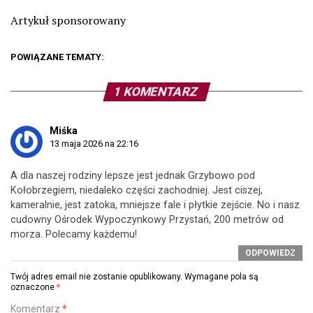
Artykuł sponsorowany
POWIĄZANE TEMATY:
1 KOMENTARZ
Miśka
13 maja 2026 na 22:16
A dla naszej rodziny lepsze jest jednak Grzybowo pod
Kołobrzegiem, niedaleko części zachodniej. Jest ciszej,
kameralnie, jest zatoka, mniejsze fale i płytkie zejście. No i nasz
cudowny Ośrodek Wypoczynkowy Przystań, 200 metrów od
morza. Polecamy każdemu!
ODPOWIEDZ
Twój adres email nie zostanie opublikowany.
Wymagane pola są
oznaczone
*
Komentarz
*