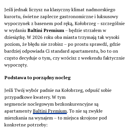
Jeśli jednak liczysz na klasyczny klimat nadmorskiego
kurortu, świetne zaplecze gastronomiczne i luksusowy
wypoczynek z basenem pod ręką, Kołobrzeg – szczególnie
w wydaniu
Baltini Premium
– będzie strzałem w
dziesiątkę. W 2026 roku oba miasta trzymają tak wysoki
poziom, że błędu nie zrobisz – po prostu sprawdź, gdzie
bardziej odpowiada Ci standard apartamentu, bo to on
często decyduje o tym, czy wrócisz z weekendu faktycznie
wypoczęty.
Podstawa to porządny nocleg
Jeśli Twój wybór padnie na Kołobrzeg, odpuść sobie
przypadkowe kwatery. W tym
segmencie noclegowym bezkonkurencyjne są
apartamenty
Baltini Premium
. To nie są zwykłe
mieszkania na wynajem – to miejsca skrojone pod
konkretne potrzeby: