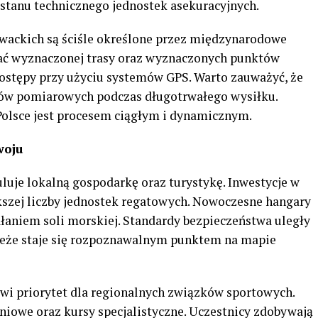
stanu technicznego jednostek asekuracyjnych.
wackich są ściśle określone przez międzynarodowe
gać wyznaczonej trasy oraz wyznaczonych punktów
ostępy przy użyciu systemów GPS. Warto zauważyć, że
ędów pomiarowych podczas długotrwałego wysiłku.
Polsce jest procesem ciągłym i dynamicznym.
woju
je lokalną gospodarkę oraz turystykę. Inwestycje w
kszej liczby jednostek regatowych. Nowoczesne hangary
ałaniem soli morskiej. Standardy bezpieczeństwa uległy
zeże staje się rozpoznawalnym punktem na mapie
i priorytet dla regionalnych związków sportowych.
niowe oraz kursy specjalistyczne. Uczestnicy zdobywają