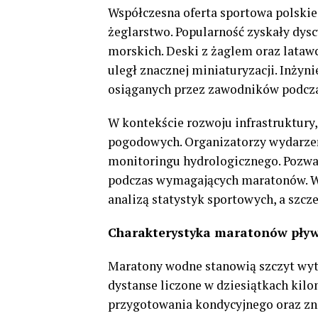
Współczesna oferta sportowa polskie
żeglarstwo. Popularność zyskały dys
morskich. Deski z żaglem oraz latawc
uległ znacznej miniaturyzacji. Inżyn
osiąganych przez zawodników podcz
W kontekście rozwoju infrastruktury
pogodowych. Organizatorzy wydarze
monitoringu hydrologicznego. Pozwa
podczas wymagających maratonów. W
analizą statystyk sportowych, a szcz
Charakterystyka maratonów pływ
Maratony wodne stanowią szczyt wyt
dystanse liczone w dziesiątkach kil
przygotowania kondycyjnego oraz zna