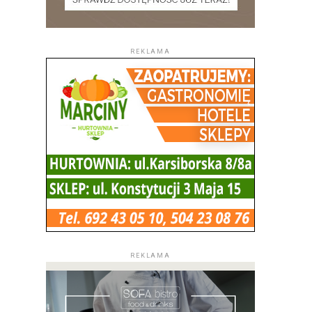
REKLAMA
REKLAMA