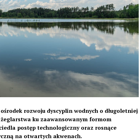
 ośrodek rozwoju dyscyplin wodnych o długoletniej
ego żeglarstwa ku zaawansowanym formom
ciedla postęp technologiczny oraz rosnące
yczną na otwartych akwenach.