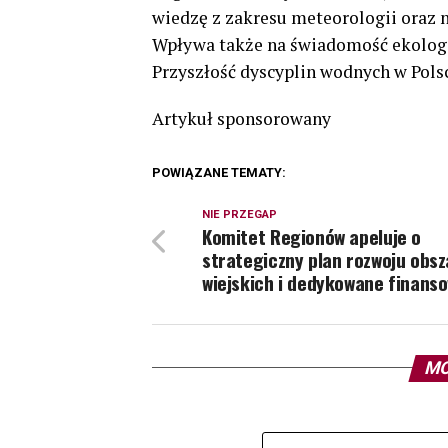
wiedzę z zakresu meteorologii oraz n
Wpływa także na świadomość ekologi
Przyszłość dyscyplin wodnych w Pols
Artykuł sponsorowany
POWIĄZANE TEMATY:
NIE PRZEGAP
Komitet Regionów apeluje o
strategiczny plan rozwoju obs
wiejskich i dedykowane finans
MO