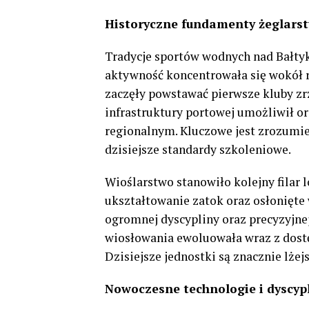
Historyczne fundamenty żeglarst
Tradycje sportów wodnych nad Bałty
aktywność koncentrowała się wokół 
zaczęły powstawać pierwsze kluby zr
infrastruktury portowej umożliwił o
regionalnym. Kluczowe jest zrozumie
dzisiejsze standardy szkoleniowe.
Wioślarstwo stanowiło kolejny filar 
ukształtowanie zatok oraz osłonięte
ogromnej dyscypliny oraz precyzyjne
wiosłowania ewoluowała wraz z dost
Dzisiejsze jednostki są znacznie lże
Nowoczesne technologie i dyscyp