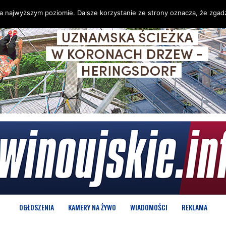
na najwyższym poziomie. Dalsze korzystanie ze strony oznacza, że zgadz
OGŁOSZENIA
KAMERY NA ŻYWO
WIADOMOŚCI
REKLAMA