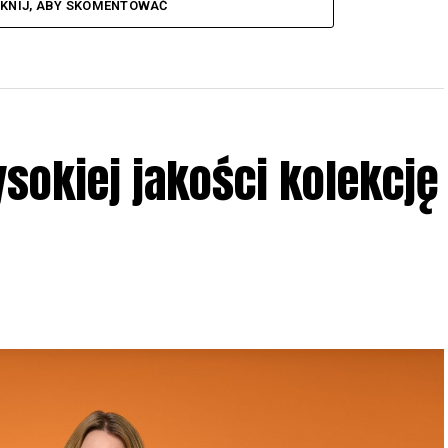
IKNIJ, ABY SKOMENTOWAĆ
ysokiej jakości kolekcję