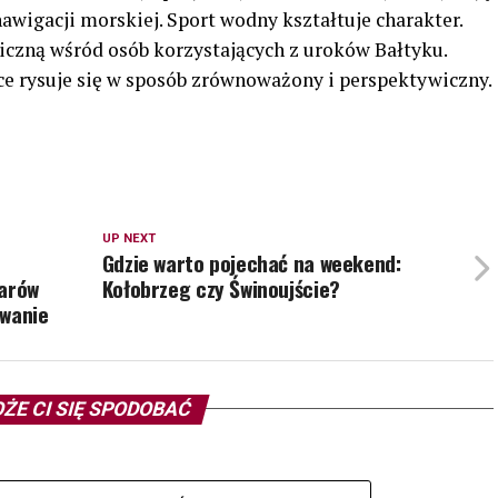
awigacji morskiej. Sport wodny kształtuje charakter.
czną wśród osób korzystających z uroków Bałtyku.
ce rysuje się w sposób zrównoważony i perspektywiczny.
UP NEXT
Gdzie warto pojechać na weekend:
zarów
Kołobrzeg czy Świnoujście?
owanie
ŻE CI SIĘ SPODOBAĆ