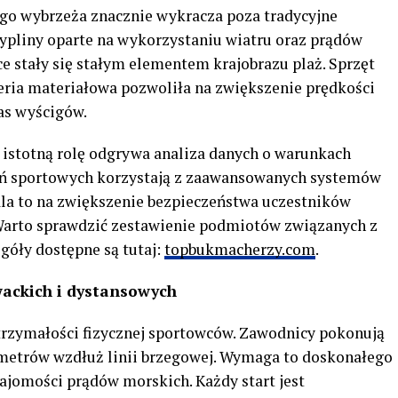
go wybrzeża znacznie wykracza poza tradycyjne
cypliny oparte na wykorzystaniu wiatru oraz prądów
e stały się stałym elementem krajobrazu plaż. Sprzęt
ieria materiałowa pozwoliła na zwiększenie prędkości
as wyścigów.
, istotną rolę odgrywa analiza danych o warunkach
ń sportowych korzystają z zaawansowanych systemów
la to na zwiększenie bezpieczeństwa uczestników
arto sprawdzić zestawienie podmiotów związanych z
egóły dostępne są tutaj:
topbukmacherzy.com
.
ackich i dystansowych
rzymałości fizycznej sportowców. Zawodnicy pokonują
ometrów wzdłuż linii brzegowej. Wymaga to doskonałego
jomości prądów morskich. Każdy start jest