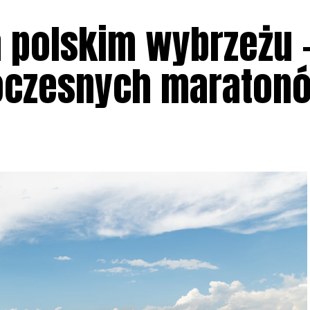
 polskim wybrzeżu 
woczesnych maraton