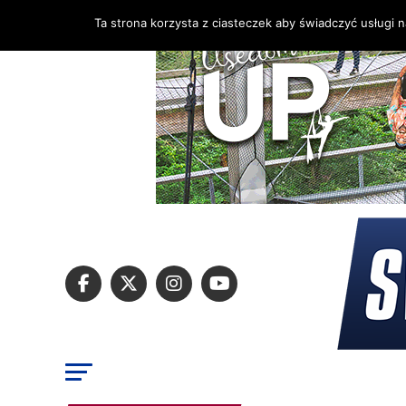
Ta strona korzysta z ciasteczek aby świadczyć usługi 