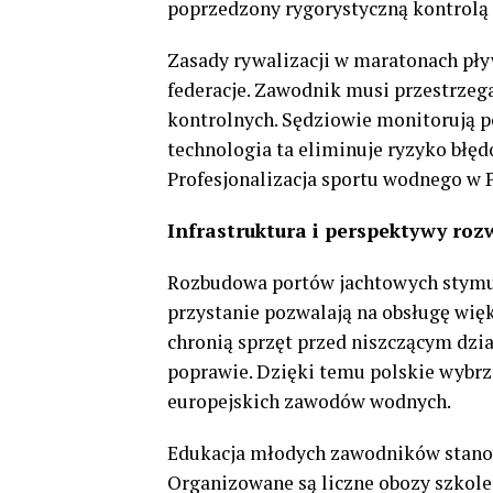
poprzedzony rygorystyczną kontrolą 
Zasady rywalizacji w maratonach pły
federacje. Zawodnik musi przestrze
kontrolnych. Sędziowie monitorują p
technologia ta eliminuje ryzyko bł
Profesjonalizacja sportu wodnego w 
Infrastruktura i perspektywy roz
Rozbudowa portów jachtowych stymulu
przystanie pozwalają na obsługę wię
chronią sprzęt przed niszczącym dzi
poprawie. Dzięki temu polskie wybr
europejskich zawodów wodnych.
Edukacja młodych zawodników stanow
Organizowane są liczne obozy szkole