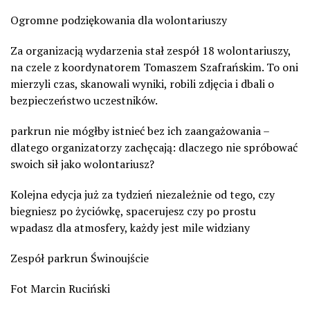
Ogromne podziękowania dla wolontariuszy
Za organizacją wydarzenia stał zespół 18 wolontariuszy,
na czele z koordynatorem Tomaszem Szafrańskim. To oni
mierzyli czas, skanowali wyniki, robili zdjęcia i dbali o
bezpieczeństwo uczestników.
parkrun nie mógłby istnieć bez ich zaangażowania –
dlatego organizatorzy zachęcają: dlaczego nie spróbować
swoich sił jako wolontariusz?
Kolejna edycja już za tydzień niezależnie od tego, czy
biegniesz po życiówkę, spacerujesz czy po prostu
wpadasz dla atmosfery, każdy jest mile widziany
Zespół parkrun Świnoujście
Fot Marcin Ruciński