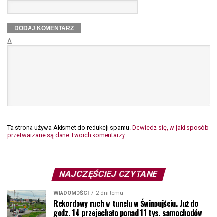
Δ
Ta strona używa Akismet do redukcji spamu.
Dowiedz się, w jaki sposób
przetwarzane są dane Twoich komentarzy.
NAJCZĘŚCIEJ CZYTANE
WIADOMOŚCI
2 dni temu
Rekordowy ruch w tunelu w Świnoujściu. Już do
godz. 14 przejechało ponad 11 tys. samochodów