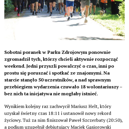
Sobotni poranek w Parku Zdrojowym ponownie
zgromadził tych, którzy chcieli aktywnie rozpocząć
weekend. Jedni przyszli powalczyć o czas, inni po
prostu się poruszać i spotkać ze znajomymi. Na
starcie stanęło 50 uczestników, a nad sprawnym
przebiegiem wydarzenia czuwało 18 wolontariuszy –
bez nich ta inicjatywa nie mogłaby istnieć.
Wynikiem kolejny raz zachwycił Mariusz Helt, który
uzyskał świetny czas 18:11 i ustanowił nowy rekord
życiowy. Tuż za nim finiszował Paweł Szczerbaty (20:50),
a podium uzupełnił debiutujący Maciek Gąsiorowski