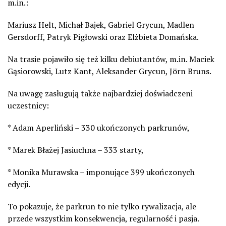
m.in.:
Mariusz Helt, Michał Bajek, Gabriel Grycun, Madlen
Gersdorff, Patryk Pigłowski oraz Elżbieta Domańska.
Na trasie pojawiło się też kilku debiutantów, m.in. Maciek
Gąsiorowski, Lutz Kant, Aleksander Grycun, Jörn Bruns.
Na uwagę zasługują także najbardziej doświadczeni
uczestnicy:
* Adam Aperliński – 330 ukończonych parkrunów,
* Marek Błażej Jasiuchna – 333 starty,
* Monika Murawska – imponujące 399 ukończonych
edycji.
To pokazuje, że parkrun to nie tylko rywalizacja, ale
przede wszystkim konsekwencja, regularność i pasja.