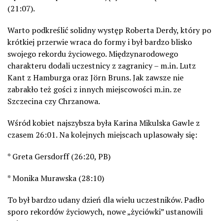
(21:07).
Warto podkreślić solidny występ Roberta Derdy, który po
krótkiej przerwie wraca do formy i był bardzo blisko
swojego rekordu życiowego. Międzynarodowego
charakteru dodali uczestnicy z zagranicy – m.in. Lutz
Kant z Hamburga oraz Jörn Bruns. Jak zawsze nie
zabrakło też gości z innych miejscowości m.in. ze
Szczecina czy Chrzanowa.
Wśród kobiet najszybsza była Karina Mikulska Gawle z
czasem 26:01. Na kolejnych miejscach uplasowały się:
* Greta Gersdorff (26:20, PB)
* Monika Murawska (28:10)
To był bardzo udany dzień dla wielu uczestników. Padło
sporo rekordów życiowych, nowe „życiówki” ustanowili