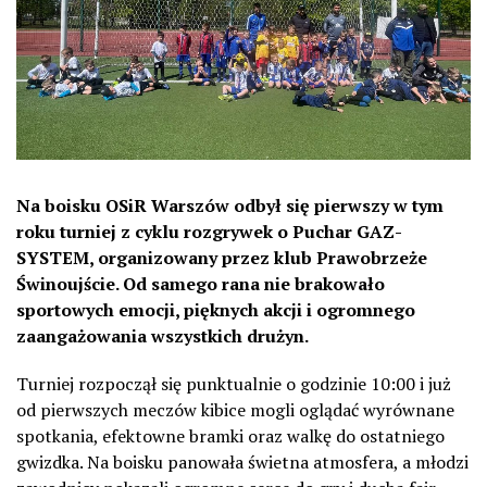
Na boisku OSiR Warszów odbył się pierwszy w tym
roku turniej z cyklu rozgrywek o Puchar GAZ-
SYSTEM, organizowany przez klub Prawobrzeże
Świnoujście. Od samego rana nie brakowało
sportowych emocji, pięknych akcji i ogromnego
zaangażowania wszystkich drużyn.
Turniej rozpoczął się punktualnie o godzinie 10:00 i już
od pierwszych meczów kibice mogli oglądać wyrównane
spotkania, efektowne bramki oraz walkę do ostatniego
gwizdka. Na boisku panowała świetna atmosfera, a młodzi