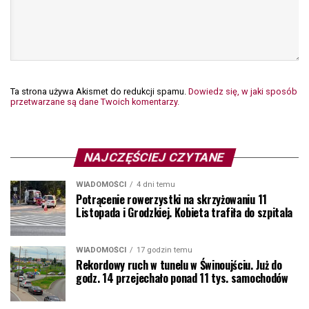
Ta strona używa Akismet do redukcji spamu.
Dowiedz się, w jaki sposób
przetwarzane są dane Twoich komentarzy.
NAJCZĘŚCIEJ CZYTANE
WIADOMOŚCI
4 dni temu
Potrącenie rowerzystki na skrzyżowaniu 11
Listopada i Grodzkiej. Kobieta trafiła do szpitala
WIADOMOŚCI
17 godzin temu
Rekordowy ruch w tunelu w Świnoujściu. Już do
godz. 14 przejechało ponad 11 tys. samochodów