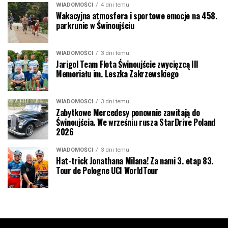
WIADOMOŚCI
4 dni temu
Wakacyjna atmosfera i sportowe emocje na 458.
parkrunie w Świnoujściu
WIADOMOŚCI
3 dni temu
Jarigol Team Flota Świnoujście zwycięzcą III
Memoriału im. Leszka Zakrzewskiego
WIADOMOŚCI
3 dni temu
Zabytkowe Mercedesy ponownie zawitają do
Świnoujścia. We wrześniu rusza StarDrive Poland
2026
WIADOMOŚCI
3 dni temu
Hat-trick Jonathana Milana! Za nami 3. etap 83.
Tour de Pologne UCI WorldTour