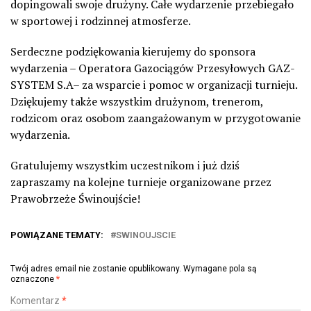
dopingowali swoje drużyny. Całe wydarzenie przebiegało
w sportowej i rodzinnej atmosferze.
Serdeczne podziękowania kierujemy do sponsora
wydarzenia – Operatora Gazociągów Przesyłowych GAZ-
SYSTEM S.A– za wsparcie i pomoc w organizacji turnieju.
Dziękujemy także wszystkim drużynom, trenerom,
rodzicom oraz osobom zaangażowanym w przygotowanie
wydarzenia.
Gratulujemy wszystkim uczestnikom i już dziś
zapraszamy na kolejne turnieje organizowane przez
Prawobrzeże Świnoujście!
POWIĄZANE TEMATY:
SWINOUJSCIE
Twój adres email nie zostanie opublikowany.
Wymagane pola są
oznaczone
*
Komentarz
*