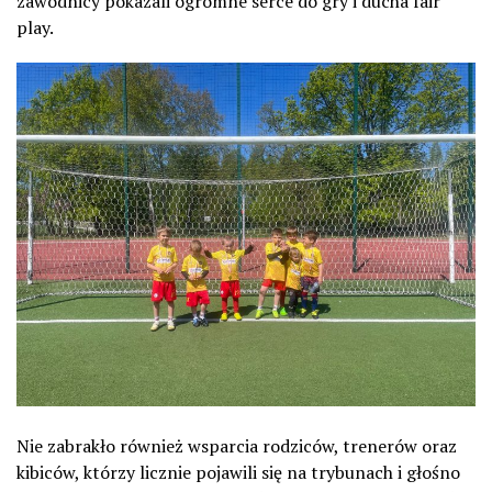
zawodnicy pokazali ogromne serce do gry i ducha fair
play.
Nie zabrakło również wsparcia rodziców, trenerów oraz
kibiców, którzy licznie pojawili się na trybunach i głośno