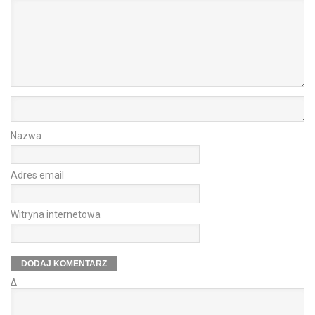
Nazwa
Adres email
Witryna internetowa
Δ