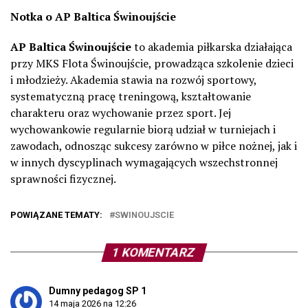
Notka o AP Baltica Świnoujście
AP Baltica Świnoujście
to akademia piłkarska działająca
przy MKS Flota Świnoujście, prowadząca szkolenie dzieci
i młodzieży. Akademia stawia na rozwój sportowy,
systematyczną pracę treningową, kształtowanie
charakteru oraz wychowanie przez sport. Jej
wychowankowie regularnie biorą udział w turniejach i
zawodach, odnosząc sukcesy zarówno w piłce nożnej, jak i
w innych dyscyplinach wymagających wszechstronnej
sprawności fizycznej.
POWIĄZANE TEMATY:
SWINOUJSCIE
1 KOMENTARZ
Dumny pedagog SP 1
14 maja 2026 na 12:26