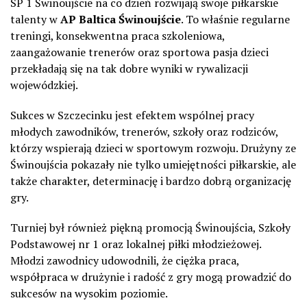
SP 1 Świnoujście na co dzień rozwijają swoje piłkarskie
talenty w
AP Baltica Świnoujście
. To właśnie regularne
treningi, konsekwentna praca szkoleniowa,
zaangażowanie trenerów oraz sportowa pasja dzieci
przekładają się na tak dobre wyniki w rywalizacji
wojewódzkiej.
Sukces w Szczecinku jest efektem wspólnej pracy
młodych zawodników, trenerów, szkoły oraz rodziców,
którzy wspierają dzieci w sportowym rozwoju. Drużyny ze
Świnoujścia pokazały nie tylko umiejętności piłkarskie, ale
także charakter, determinację i bardzo dobrą organizację
gry.
Turniej był również piękną promocją Świnoujścia, Szkoły
Podstawowej nr 1 oraz lokalnej piłki młodzieżowej.
Młodzi zawodnicy udowodnili, że ciężka praca,
współpraca w drużynie i radość z gry mogą prowadzić do
sukcesów na wysokim poziomie.