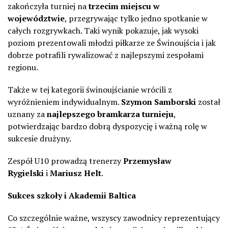
zakończyła turniej na
trzecim miejscu w
województwie
, przegrywając tylko jedno spotkanie w
całych rozgrywkach. Taki wynik pokazuje, jak wysoki
poziom prezentowali młodzi piłkarze ze Świnoujścia i jak
dobrze potrafili rywalizować z najlepszymi zespołami
regionu.
Także w tej kategorii świnoujścianie wrócili z
wyróżnieniem indywidualnym.
Szymon Samborski
został
uznany za
najlepszego bramkarza turnieju
,
potwierdzając bardzo dobrą dyspozycję i ważną rolę w
sukcesie drużyny.
Zespół U10 prowadzą trenerzy
Przemysław
Rygielski
i
Mariusz Helt
.
Sukces szkoły i Akademii Baltica
Co szczególnie ważne, wszyscy zawodnicy reprezentujący