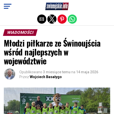
Exit mobile version
WIADOMOŚCI
Młodzi piłkarze ze Świnoujścia
wśród najlepszych w
województwie
Opublikowano
3 miesiące temu
na
14 maja 2026
Przez
Wojciech Basałygo