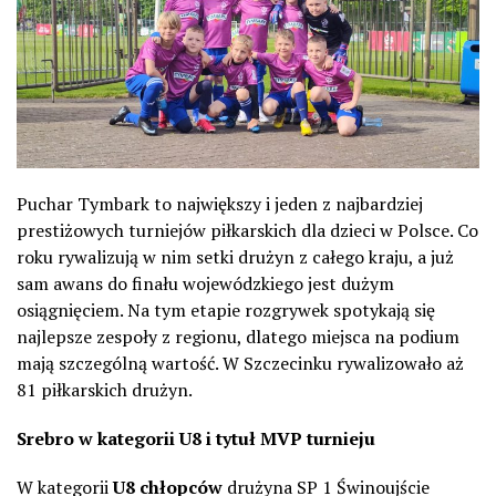
Puchar Tymbark to największy i jeden z najbardziej
prestiżowych turniejów piłkarskich dla dzieci w Polsce. Co
roku rywalizują w nim setki drużyn z całego kraju, a już
sam awans do finału wojewódzkiego jest dużym
osiągnięciem. Na tym etapie rozgrywek spotykają się
najlepsze zespoły z regionu, dlatego miejsca na podium
mają szczególną wartość. W Szczecinku rywalizowało aż
81 piłkarskich drużyn.
Srebro w kategorii U8 i tytuł MVP turnieju
W kategorii
U8 chłopców
drużyna SP 1 Świnoujście