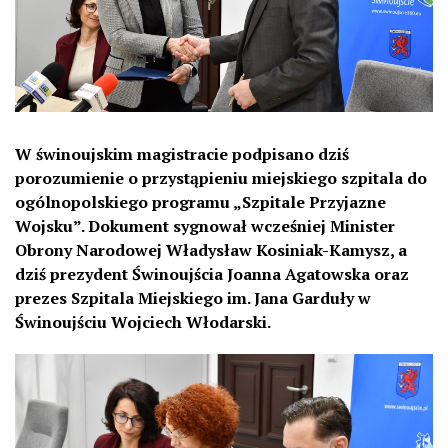
W świnoujskim magistracie podpisano dziś
porozumienie o przystąpieniu miejskiego szpitala do
ogólnopolskiego programu „Szpitale Przyjazne
Wojsku”. Dokument sygnował wcześniej Minister
Obrony Narodowej Władysław Kosiniak-Kamysz, a
dziś prezydent Świnoujścia Joanna Agatowska oraz
prezes Szpitala Miejskiego im. Jana Garduły w
Świnoujściu Wojciech Włodarski.