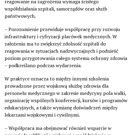
reagowanie na zagrożenia wymaga ścisłego
współdziałania szpitali, samorządów oraz służb
państwowych.
– Porozumienie przewiduje współpracę przy rozwoju
infrastruktury i cyfryzacji placówek medycznych. W
założeniu ma to zwiększyć zdolność szpitali do
reagowania w sytuacjach nadzwyczajnych i podnieść
poziom przygotowania całego systemu ochrony zdrowia
– podkreślano podczas wydarzenia.
W praktyce oznacza to między innymi szkolenia
prowadzone przez wojskową służbę zdrowia dla
personelu medycznego w zakresie medycyny pola walki,
organizację wspólnych konferencji, kursów i programów
edukacyjnych, a także wymianę doświadczeń między
lekarzami wojskowymi i cywilnymi.
– Współpraca ma obejmować również wsparcie w