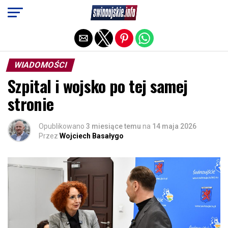
Exit mobile version
WIADOMOŚCI
Szpital i wojsko po tej samej
stronie
Opublikowano
3 miesiące temu
na
14 maja 2026
Przez
Wojciech Basałygo