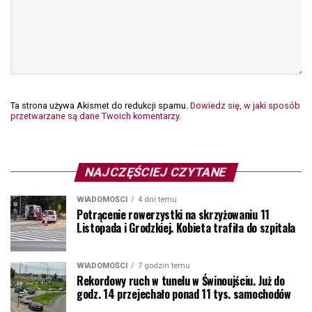
Ta strona używa Akismet do redukcji spamu.
Dowiedz się, w jaki sposób
przetwarzane są dane Twoich komentarzy.
NAJCZĘŚCIEJ CZYTANE
WIADOMOŚCI
4 dni temu
Potrącenie rowerzystki na skrzyżowaniu 11
Listopada i Grodzkiej. Kobieta trafiła do szpitala
WIADOMOŚCI
7 godzin temu
Rekordowy ruch w tunelu w Świnoujściu. Już do
godz. 14 przejechało ponad 11 tys. samochodów