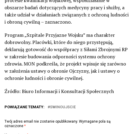
procesie kwalifikacji wojskowej, współdziałanie w
obszarze badań dotyczących medycyny pracy i służby, a
także udział w działaniach związanych z ochroną ludności
i obroną cywilną – zaznaczono.
Program „Szpitale Przyjazne Wojsku” ma charakter
dobrowolny. Placówki, które do niego przystępują,
deklarują gotowość do współpracy z Siłami Zbrojnymi RP
w zakresie budowania odporności systemu ochrony
zdrowia. MON podkreśla, że projekt wpisuje się zarówno
w założenia ustawy o obronie Ojczyzny, jak i ustawy o
ochronie ludności i obronie cywilnej.
Źródło: Biuro Informacji i Konsultacji Społecznych
POWIĄZANE TEMATY:
SWINOUJSCIE
Twój adres email nie zostanie opublikowany.
Wymagane pola są
oznaczone
*