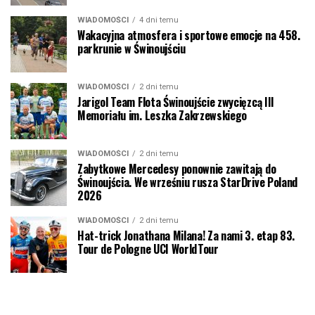
WIADOMOŚCI
4 dni temu
Wakacyjna atmosfera i sportowe emocje na 458.
parkrunie w Świnoujściu
WIADOMOŚCI
2 dni temu
Jarigol Team Flota Świnoujście zwycięzcą III
Memoriału im. Leszka Zakrzewskiego
WIADOMOŚCI
2 dni temu
Zabytkowe Mercedesy ponownie zawitają do
Świnoujścia. We wrześniu rusza StarDrive Poland
2026
WIADOMOŚCI
2 dni temu
Hat-trick Jonathana Milana! Za nami 3. etap 83.
Tour de Pologne UCI WorldTour