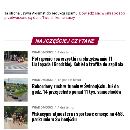
Ta strona używa Akismet do redukcji spamu.
Dowiedz się, w jaki sposób
przetwarzane są dane Twoich komentarzy.
NAJCZĘŚCIEJ CZYTANE
WIADOMOŚCI
4 dni temu
Potrącenie rowerzystki na skrzyżowaniu 11
Listopada i Grodzkiej. Kobieta trafiła do szpitala
WIADOMOŚCI
12 godzin temu
Rekordowy ruch w tunelu w Świnoujściu. Już do
godz. 14 przejechało ponad 11 tys. samochodów
WIADOMOŚCI
4 dni temu
Wakacyjna atmosfera i sportowe emocje na 458.
parkrunie w Świnoujściu