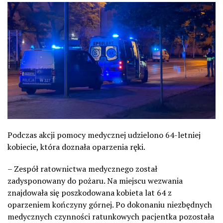
Podczas akcji pomocy medycznej udzielono 64-letniej
kobiecie, która doznała oparzenia ręki.
– Zespół ratownictwa medycznego został
zadysponowany do pożaru. Na miejscu wezwania
znajdowała się poszkodowana kobieta lat 64 z
oparzeniem kończyny górnej. Po dokonaniu niezbędnych
medycznych czynności ratunkowych pacjentka pozostała