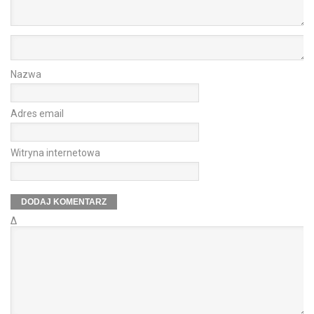
Nazwa
Adres email
Witryna internetowa
Δ