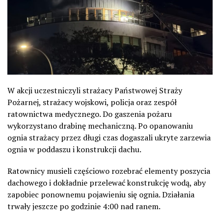
W akcji uczestniczyli strażacy Państwowej Straży
Pożarnej, strażacy wojskowi, policja oraz zespół
ratownictwa medycznego. Do gaszenia pożaru
wykorzystano drabinę mechaniczną. Po opanowaniu
ognia strażacy przez długi czas dogaszali ukryte zarzewia
ognia w poddaszu i konstrukcji dachu.
Ratownicy musieli częściowo rozebrać elementy poszycia
dachowego i dokładnie przelewać konstrukcję wodą, aby
zapobiec ponownemu pojawieniu się ognia. Działania
trwały jeszcze po godzinie 4:00 nad ranem.