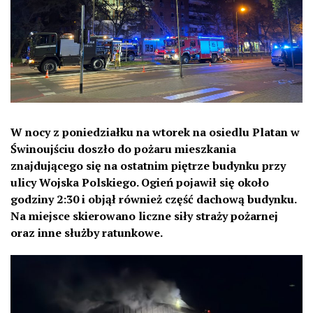
W nocy z poniedziałku na wtorek na osiedlu Platan w
Świnoujściu doszło do pożaru mieszkania
znajdującego się na ostatnim piętrze budynku przy
ulicy Wojska Polskiego. Ogień pojawił się około
godziny 2:30 i objął również część dachową budynku.
Na miejsce skierowano liczne siły straży pożarnej
oraz inne służby ratunkowe.