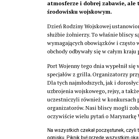
atmosferze i dobrej zabawie, al
środowisku wojskowym.
Dzień Rodziny Wojskowej ustanowiono
służbie żołnierzy. To właśnie bliscy 
wymagających obowiązków i często 
obchody odbywały się w całym kraju
Port Wojenny tego dnia wypełnił się
specjałów z grilla. Organizatorzy pr
Dla tych najmłodszych, jak i dorosłyc
uzbrojenia wojskowego, rejsy, a takż
uczestniczyli również w konkursach 
organizatorów. Nasi bliscy mogli zob
oczywiście wielu pytań o Marynarkę
Na wszystkich czekał poczęstunek, czyli 
ognisku. Piknik był przede wszystkim oka