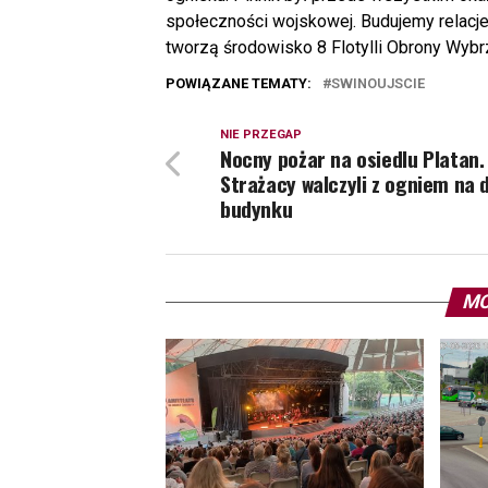
społeczności wojskowej. Budujemy relacj
tworzą środowisko 8 Flotylli Obrony Wybr
POWIĄZANE TEMATY:
SWINOUJSCIE
NIE PRZEGAP
Nocny pożar na osiedlu Platan.
Strażacy walczyli z ogniem na 
budynku
MO