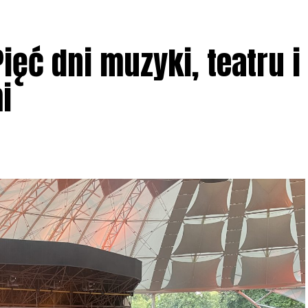
ięć dni muzyki, teatru i
i