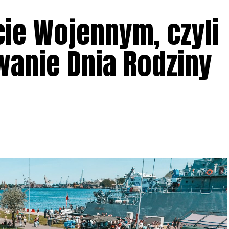
cie Wojennym, czyli
anie Dnia Rodziny