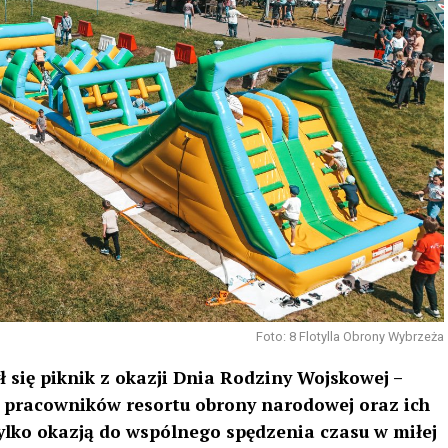
Foto: 8 Flotylla Obrony Wybrzeża
 się piknik z okazji Dnia Rodziny Wojskowej –
, pracowników resortu obrony narodowej oraz ich
tylko okazją do wspólnego spędzenia czasu w miłej