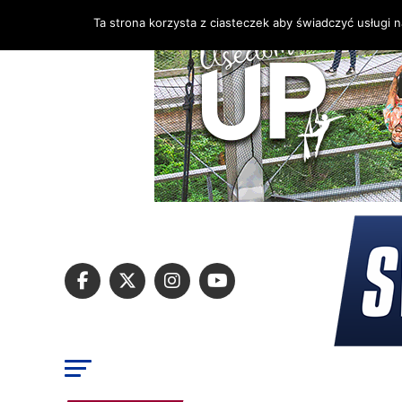
Ta strona korzysta z ciasteczek aby świadczyć usługi 