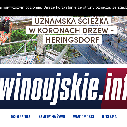
na najwyższym poziomie. Dalsze korzystanie ze strony oznacza, że zgadz
OGŁOSZENIA
KAMERY NA ŻYWO
WIADOMOŚCI
REKLAMA