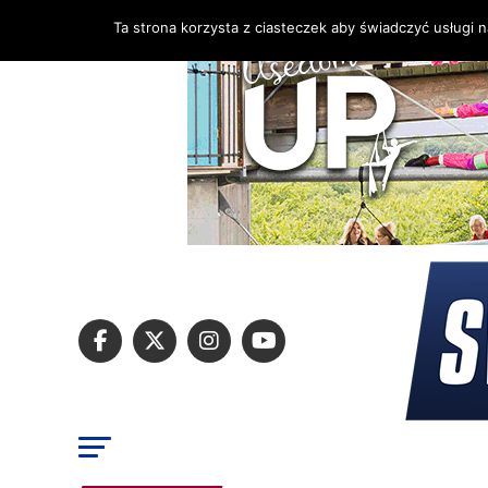
Ta strona korzysta z ciasteczek aby świadczyć usługi 