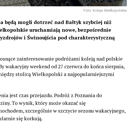
Foto: Koleje Wielkopolskie
a będą mogli dotrzeć nad Bałtyk szybciej niż
ielkopolskie uruchamiają nowe, bezpośrednie
zdrojów i Świnoujścia pod charakterystyczną
osnące zainteresowanie podróżami koleją nad polskie
dy wakacyjny weekend od 27 czerwca do końca sierpnia,
iędzy stolicą Wielkopolski a najpopularniejszymi
a jest czas przejazdu. Podróż z Poznania do
ziny. To wynik, który może okazać się
ochodem, szczególnie w szczycie sezonu wakacyjnego,
larnie się korkują.