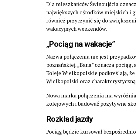
Dla mieszkańców Świnoujścia oznacza
największych ośrodków miejskich i g
również przyczynić się do zwiększen
wakacyjnych weekendów.
„Pociąg na wakacje”
Nazwa połączenia nie jest przypadk
poznańskiej. „Bana” oznacza pociąg, a
Koleje Wielkopolskie podkreślają, ż
Wielkopolski oraz charakterystyczn
Nowa marka połączenia ma wyróżniać
kolejowych i budować pozytywne sko
Rozkład jazdy
Pociąg będzie kursował bezpośredni