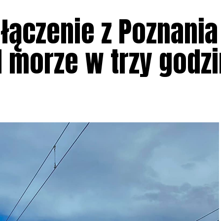
łączenie z Poznania
d morze w trzy godz