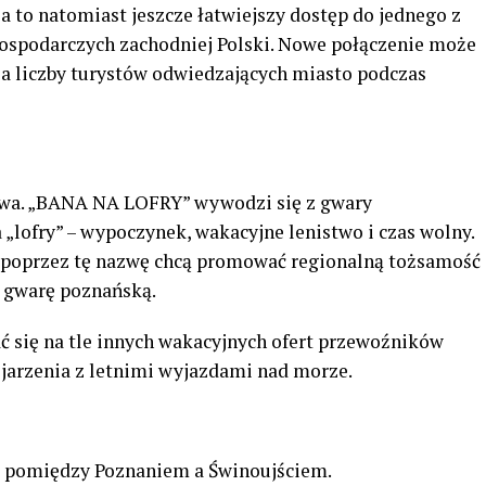
 to natomiast jeszcze łatwiejszy dostęp do jednego z
ospodarczych zachodniej Polski. Nowe połączenie może
ia liczby turystów odwiedzających miasto podczas
owa. „BANA NA LOFRY” wywodzi się z gwary
 „lofry” – wypoczynek, wakacyjne lenistwo i czas wolny.
e poprzez tę nazwę chcą promować regionalną tożsamość
ą gwarę poznańską.
 się na tle innych wakacyjnych ofert przewoźników
jarzenia z letnimi wyjazdami nad morze.
o pomiędzy Poznaniem a Świnoujściem.