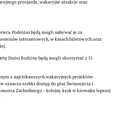
cyjnego przejazdu, wakacyjne atrakcje oraz
erwca. Podróżni będą mogli nabywać je za
serwisów internetowych, w kasach biletowych oraz
ej.
rtę Dużej Rodziny będą mogli skorzystać z 37-
dnym z najciekawszych wakacyjnych projektów
w oznacza szybki dostęp do plaż Świnoujścia i
omorza Zachodniego – kolejny krok w kierunku lepszej
.