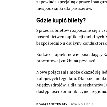
zapowiada specjalną oprawę inaugura
niespodzianki dla pasażerów.
Gdzie kupić bilety?
Sprzedaż biletów rozpocznie się 2 cz
pośrednictwem aplikacji mobilnych, 
bezpośrednio u drużyny konduktorski
Rodzice i opiekunowie posiadający Ka
procentowej zniżki na przejazd.
Nowe połączenie może okazać się je
kolejowych tego lata. Dla poznaniakó
Międzyzdrojów, a dla mieszkańców P
dostępności komunikacyjnej regionu
POWIĄZANE TEMATY:
SWINOUJSCIE