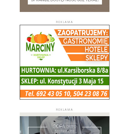
REKLAMA
REKLAMA