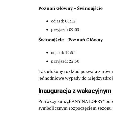
Poznań Główny – Świnoujście
odjazd: 06:12
przyjazd: 09:03
Świnoujście – Poznań Główny
odjazd: 19:54
przyjazd: 22:30
Tak ułożony rozkład pozwala zarówn
jednodniowe wypady do Międzyzdrojó
Inauguracja z wakacyjnym
Pierwszy kurs „BANY NA LOFRY” odbęd
symbolicznym rozpoczęciem sezonu 