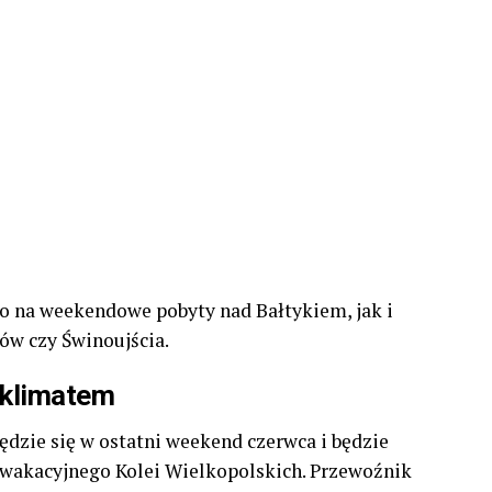
o na weekendowe pobyty nad Bałtykiem, jak i
w czy Świnoujścia.
 klimatem
zie się w ostatni weekend czerwca i będzie
wakacyjnego Kolei Wielkopolskich. Przewoźnik