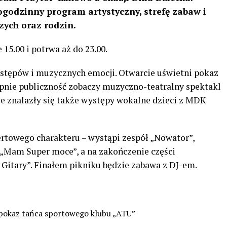
godzinny program artystyczny, strefę zabaw i
zych oraz rodzin.
15.00 i potrwa aż do 23.00.
ystępów i muzycznych emocji. Otwarcie uświetni pokaz
pnie publiczność zobaczy muzyczno-teatralny spektakl
e znalazły się także występy wokalne dzieci z MDK
rtowego charakteru – wystąpi zespół „Nowator”,
l „Mam Super moce”, a na zakończenie części
 Gitary”. Finałem pikniku będzie zabawa z DJ-em.
 pokaz tańca sportowego klubu „ATU”