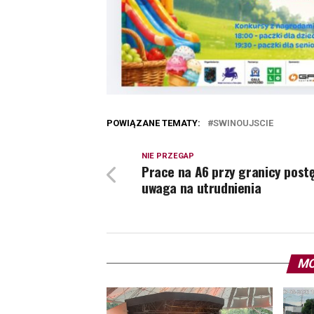
POWIĄZANE TEMATY:
SWINOUJSCIE
NIE PRZEGAP
Prace na A6 przy granicy postę
uwaga na utrudnienia
MO