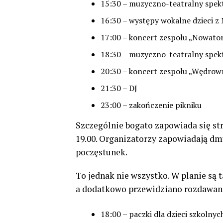
15:30 – muzyczno-teatralny spek
16:30 – występy wokalne dzieci z 
17:00 – koncert zespołu „Nowato
18:30 – muzyczno-teatralny spe
20:30 – koncert zespołu „Wędrow
21:30 – DJ
23:00 – zakończenie pikniku
Szczególnie bogato zapowiada się stre
19.00. Organizatorzy zapowiadają dm
poczęstunek.
To jednak nie wszystko. W planie są 
a dodatkowo przewidziano rozdawani
18:00 – paczki dla dzieci szkolnyc