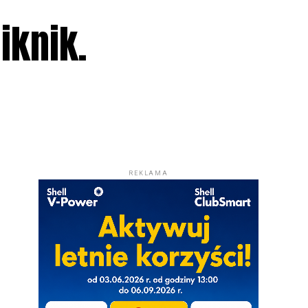
iknik.
REKLAMA