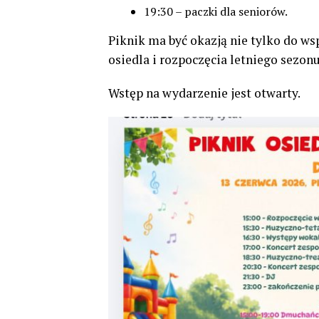
19:30 – paczki dla seniorów.
Piknik ma być okazją nie tylko do ws
osiedla i rozpoczęcia letniego sezon
Wstęp na wydarzenie jest otwarty.