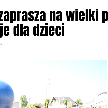
aprasza na wielki p
je dla dzieci
026