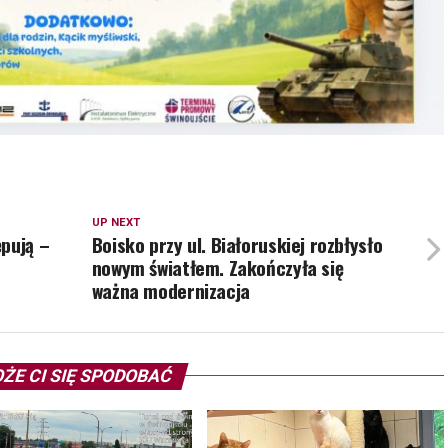
UP NEXT
pują –
Boisko przy ul. Białoruskiej rozbłysło
nowym światłem. Zakończyła się
ważna modernizacja
ŻE CI SIĘ SPODOBAĆ