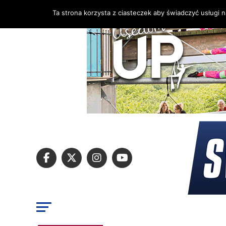
Ta strona korzysta z ciasteczek aby świadczyć usługi 