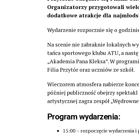
Organizatorzy przygotowali wielo
dodatkowe atrakcje dla najmłods
Wydarzenie rozpocznie się o godzinie 
Na scenie nie zabraknie lokalnych w
tańca sportowego klubu ATU, a nastę
„Akademia Pana Kleksa”. W programi
Filia Przytór oraz uczniów ze szkół.
Wieczorem atmosfera nabierze konce
później publiczność obejrzy spektak
artystycznej zagra zespół „Wędrowne
Program wydarzenia:
15:00 – rozpoczęcie wydarzenia i