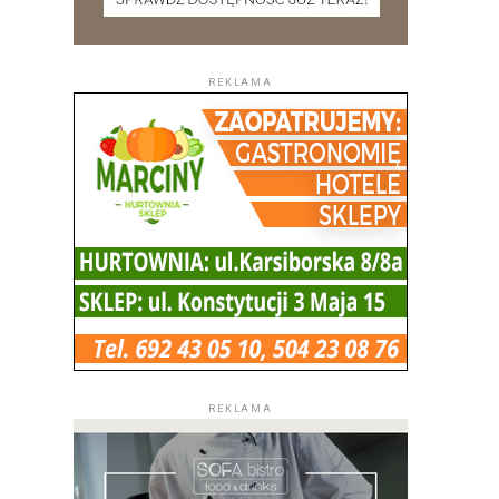
REKLAMA
REKLAMA