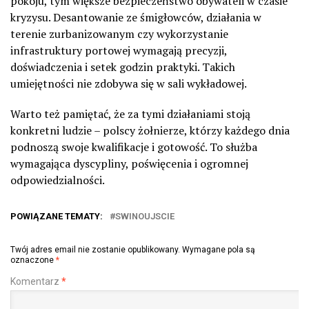
pokoju, tym większe bezpieczeństwo obywateli w czasie
kryzysu. Desantowanie ze śmigłowców, działania w
terenie zurbanizowanym czy wykorzystanie
infrastruktury portowej wymagają precyzji,
doświadczenia i setek godzin praktyki. Takich
umiejętności nie zdobywa się w sali wykładowej.
Warto też pamiętać, że za tymi działaniami stoją
konkretni ludzie – polscy żołnierze, którzy każdego dnia
podnoszą swoje kwalifikacje i gotowość. To służba
wymagająca dyscypliny, poświęcenia i ogromnej
odpowiedzialności.
POWIĄZANE TEMATY:
SWINOUJSCIE
Twój adres email nie zostanie opublikowany.
Wymagane pola są
oznaczone
*
Komentarz
*