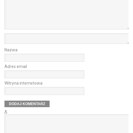
Nazwa
Adres email
Witryna internetowa
Δ