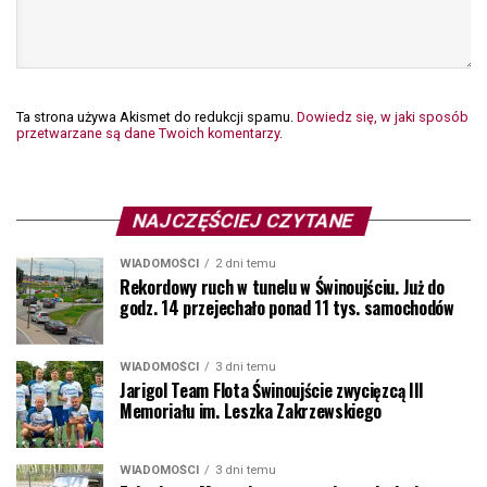
Ta strona używa Akismet do redukcji spamu.
Dowiedz się, w jaki sposób
przetwarzane są dane Twoich komentarzy.
NAJCZĘŚCIEJ CZYTANE
WIADOMOŚCI
2 dni temu
Rekordowy ruch w tunelu w Świnoujściu. Już do
godz. 14 przejechało ponad 11 tys. samochodów
WIADOMOŚCI
3 dni temu
Jarigol Team Flota Świnoujście zwycięzcą III
Memoriału im. Leszka Zakrzewskiego
WIADOMOŚCI
3 dni temu