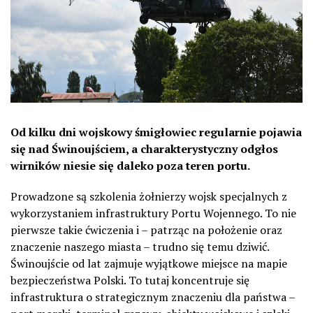
Od kilku dni wojskowy śmigłowiec regularnie pojawia
się nad Świnoujściem, a charakterystyczny odgłos
wirników niesie się daleko poza teren portu.
Prowadzone są szkolenia żołnierzy wojsk specjalnych z
wykorzystaniem infrastruktury Portu Wojennego. To nie
pierwsze takie ćwiczenia i – patrząc na położenie oraz
znaczenie naszego miasta – trudno się temu dziwić.
Świnoujście od lat zajmuje wyjątkowe miejsce na mapie
bezpieczeństwa Polski. To tutaj koncentruje się
infrastruktura o strategicznym znaczeniu dla państwa –