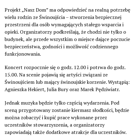
Projekt „Nasz Dom” ma odpowiedzieć na realną potrzebę
wielu rodzin ze Świnoujścia – stworzenia bezpiecznej
przestrzeni dla osób wymagających stałego wsparcia i
opieki. Organizatorzy podkreślają, że chodzi nie tylko o
budynek, ale przede wszystkim o miejsce dające poczucie
bezpieczeństwa, godności i możliwość codziennego
funkcjonowania.
Koncert rozpocznie się o godz. 12.00 i potrwa do godz.
15.00. Na scenie pojawią się artyści związani ze
Świnoujściem lub mający świnoujskie korzenie. Wystąpią:
Agnieszka Hekiert, Julia Bury oraz Marek Pędziwiatr.
Jednak muzyka będzie tylko częścią wydarzenia. Pod
sceną przygotowany zostanie kiermasz słodkości, będzie
można zobaczyć i kupić prace wykonane przez
uczestników stowarzyszenia, a organizatorzy
zapowiadają także dodatkowe atrakcje dla uczestników.