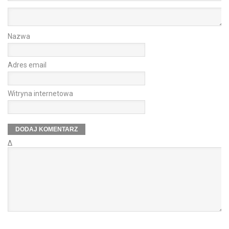
Nazwa
Adres email
Witryna internetowa
Δ