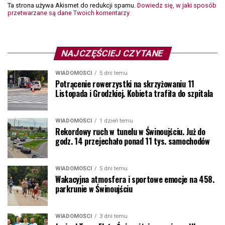
Ta strona używa Akismet do redukcji spamu.
Dowiedz się, w jaki sposób
przetwarzane są dane Twoich komentarzy.
NAJCZĘŚCIEJ CZYTANE
WIADOMOŚCI
5 dni temu
Potrącenie rowerzystki na skrzyżowaniu 11
Listopada i Grodzkiej. Kobieta trafiła do szpitala
WIADOMOŚCI
1 dzień temu
Rekordowy ruch w tunelu w Świnoujściu. Już do
godz. 14 przejechało ponad 11 tys. samochodów
WIADOMOŚCI
5 dni temu
Wakacyjna atmosfera i sportowe emocje na 458.
parkrunie w Świnoujściu
WIADOMOŚCI
3 dni temu