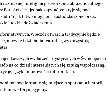
i sztucznej inteligencji stworzenie obrazu idealnego
y Fort Art chcą jednak zapytać, co kryje się pod
kadii” i jak łatwo mogą one zostać zburzone przez
ykłe ludzkie doświadczenia.
formatywnych. Wieczór otwarcia tradycyjnie będzie
e, muzykę i działania teatralne, wykorzystujące
ętrz.
z najciekawszych wydarzeń artystycznych w Świnoujściu i
osób na co dzień interesujących się sztuką współczesną,
ryć jej język i możliwości interpretacji.
odni ponownie stanie się miejscem spotkania historii,
światem, w którym żyjemy.