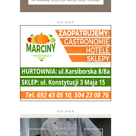
REKLAMA
REKLAMA