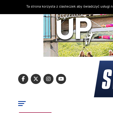
Ta strona korzysta z ciasteczek aby świadczyć usługi 