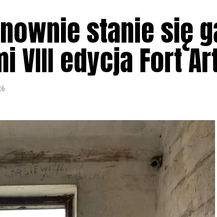
nownie stanie się g
i VIII edycja Fort Ar
26