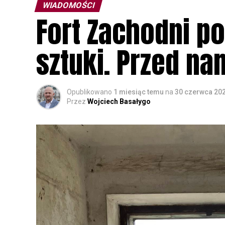
WIADOMOŚCI
Fort Zachodni po
sztuki. Przed nam
Opublikowano
1 miesiąc temu
na
30 czerwca 20
Przez
Wojciech Basałygo