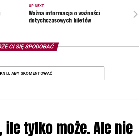
UP NEXT
j
Ważna informacja o ważności
dotychczasowych biletów
ŻE CI SIĘ SPODOBAĆ
IKNIJ, ABY SKOMENTOWAĆ
ile tylko może. Ale nie