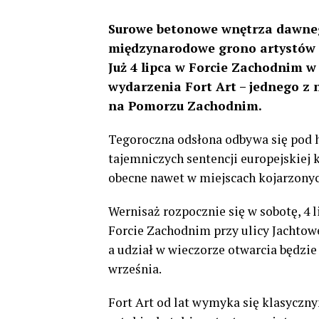
Surowe betonowe wnętrza dawneg
międzynarodowe grono artystów i
Już 4 lipca w Forcie Zachodnim w
wydarzenia Fort Art – jednego z 
na Pomorzu Zachodnim.
Tegoroczna odsłona odbywa się pod ha
tajemniczych sentencji europejskiej 
obecne nawet w miejscach kojarzonyc
Wernisaż rozpocznie się w sobotę, 4 
Forcie Zachodnim przy ulicy Jachtowe
a udział w wieczorze otwarcia będzi
września.
Fort Art od lat wymyka się klasyczny