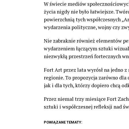
W świecie mediów społecznościowych 
życia nigdy nie było łatwiejsze. Twórc
powierzchnią tych współczesnych „Ar
wydarzenia polityczne, wojny czy zw
Nie zabraknie również elementów per
wydarzeniem łączącym sztuki wizualn
niezwykłą przestrzeń fortecznych wn
Fort Art przez lata wyrósł na jedno 
regionie. To propozycja zarówno dla 
jak i dla tych, którzy dopiero chcą odk
Przez niemal trzy miesiące Fort Zach
sztuki i współczesnej refleksji nad 
POWIĄZANE TEMATY: