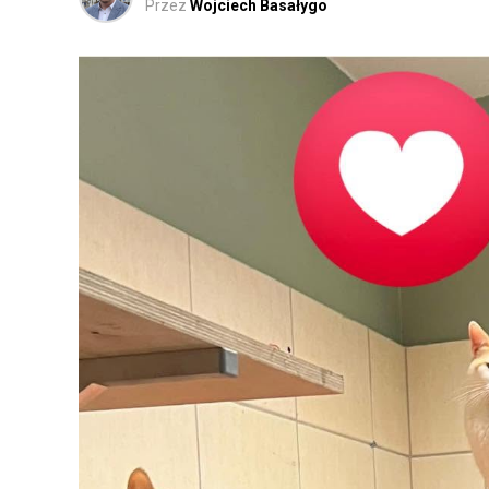
Przez
Wojciech Basałygo