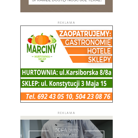
REKLAMA
REKLAMA