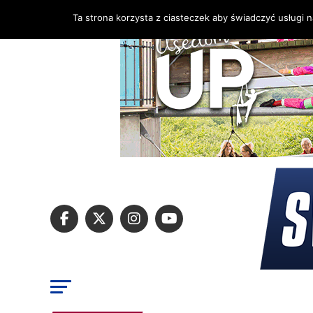
Ta strona korzysta z ciasteczek aby świadczyć usługi 