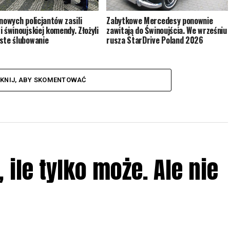
Zabytkowe Mercedesy ponownie
 nowych policjantów zasili
zawitają do Świnoujścia. We wrześniu
i świnoujskiej komendy. Złożyli
rusza StarDrive Poland 2026
ste ślubowanie
IKNIJ, ABY SKOMENTOWAĆ
ile tylko może. Ale nie