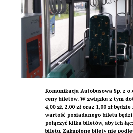
Komunikacja Autobusowa Sp. z o.o.
ceny biletów. W związku z tym do
4,00 zł, 2,00 zł oraz 1,00 zł będz
wartość posiadanego biletu będzi
połączyć kilka biletów, aby ich 
biletu. Zakupione bilety nie podl