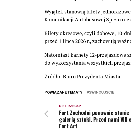
Wyjątek stanowią bilety jednorazowe 
Komunikacji Autobusowej Sp. z o.o. za 
Bilety okresowe, czyli dobowe, 10-dn
przed 1 lipca 2026 r., zachowują ważn
Natomiast karnety 12-przejazdowe za
do wykorzystania wszystkich przejazd
Źródło: Biuro Prezydenta Miasta
POWIĄZANE TEMATY:
SWINOUJSCIE
NIE PRZEGAP
Fort Zachodni ponownie stanie 
galerią sztuki. Przed nami VIII 
Fort Art