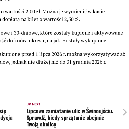
o wartości 2,00 zł. Można je wymienić w kasie
dopłatą na bilet o wartości 2,50 zł.
iowe i 30-dniowe, które zostały kupione i aktywowane
ość do końca okresu, na jaki zostały wykupione.
kupione przed 1 lipca 2026 r. można wykorzystywać aż
ów, jednak nie dłużej niż do 31 grudnia 2026 r.
UP NEXT
się
Lipcowe zamiatanie ulic w Świnoujściu.
edycja
Sprawdź, kiedy sprzątanie obejmie
Twoją okolicę