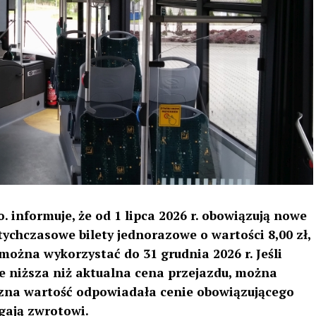
 informuje, że od 1 lipca 2026 r. obowiązują nowe
tychczasowe bilety jednorazowe o wartości 8,00 zł,
ie można wykorzystać do 31 grudnia 2026 r. Jeśli
e niższa niż aktualna cena przejazdu, można
łączna wartość odpowiadała cenie obowiązującego
egają zwrotowi.