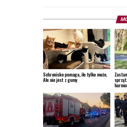
MO
Schronisko pomaga, ile tylko może.
Zastan
Ale nie jest z gumy
sprząt
harmon