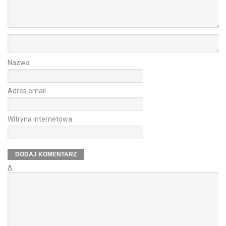
Nazwa
Adres email
Witryna internetowa
Δ