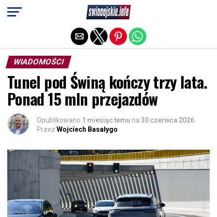
Exit mobile version
WIADOMOŚCI
Tunel pod Świną kończy trzy lata.
Ponad 15 mln przejazdów
Opublikowano
1 miesiąc temu
na
30 czerwca 2026
Przez
Wojciech Basałygo