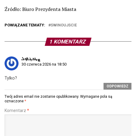
Źródło: Biuro Prezydenta Miasta
POWIĄZANE TEMATY:
SWINOUJSCIE
1 KOMENTARZ
ܨܜܒܓܧܟܠ
30 czerwca 2026 na 18:50
Tylko?
ODPOWIEDZ
Twój adres email nie zostanie opublikowany.
Wymagane pola są
oznaczone
*
Komentarz
*