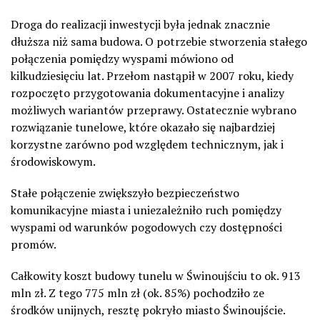
Droga do realizacji inwestycji była jednak znacznie
dłuższa niż sama budowa. O potrzebie stworzenia stałego
połączenia pomiędzy wyspami mówiono od
kilkudziesięciu lat. Przełom nastąpił w 2007 roku, kiedy
rozpoczęto przygotowania dokumentacyjne i analizy
możliwych wariantów przeprawy. Ostatecznie wybrano
rozwiązanie tunelowe, które okazało się najbardziej
korzystne zarówno pod względem technicznym, jak i
środowiskowym.
Stałe połączenie zwiększyło bezpieczeństwo
komunikacyjne miasta i uniezależniło ruch pomiędzy
wyspami od warunków pogodowych czy dostępności
promów.
Całkowity koszt budowy tunelu w Świnoujściu to ok. 913
mln zł. Z tego 775 mln zł (ok. 85%) pochodziło ze
środków unijnych, resztę pokryło miasto Świnoujście.