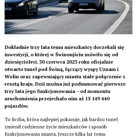
Dokładnie trzy lata temu mieszkańcy doczekali się
inwestycji, o której w Świnoujściu mówiło się od
dziesięcioleci. 30 czerwca 2023 roku oficjalnie
otwarto tunel pod Świną, łączący wyspy Uznam i
Wolin oraz zapewniający miastu stałe połączenie z
resztą kraju. Dziś można już podsumować pierwsze
trzy lata jego funkcjonowania – od momentu
uruchomienia przejechało nim aż 15 149 440
pojazdów.
To liczba, która najlepiej pokazuje, jak bardzo tunel
zmienił codzienne życie mieszkańców i sposób
funkcjonowania miasta. Jeszcze kilka lat temu