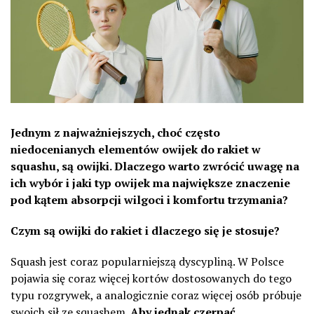
Jednym z najważniejszych, choć często
niedocenianych elementów owijek do rakiet w
squashu, są owijki. Dlaczego warto zwrócić uwagę na
ich wybór i jaki typ owijek ma największe znaczenie
pod kątem absorpcji wilgoci i komfortu trzymania?
Czym są owijki do rakiet i dlaczego się je stosuje?
Squash jest coraz popularniejszą dyscypliną. W Polsce
pojawia się coraz więcej kortów dostosowanych do tego
typu rozgrywek, a analogicznie coraz więcej osób próbuje
swoich sił ze squashem.
Aby jednak czerpać