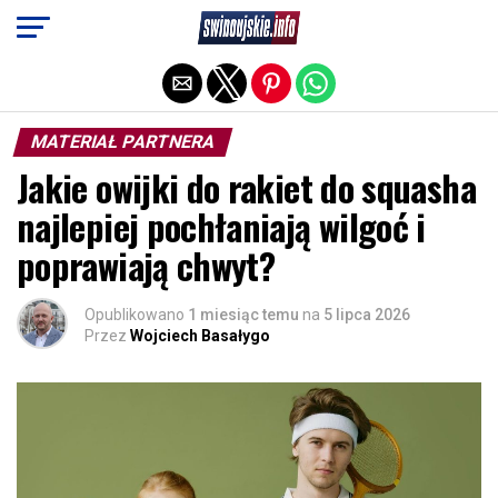
Exit mobile version
MATERIAŁ PARTNERA
Jakie owijki do rakiet do squasha
najlepiej pochłaniają wilgoć i
poprawiają chwyt?
Opublikowano
1 miesiąc temu
na
5 lipca 2026
Przez
Wojciech Basałygo