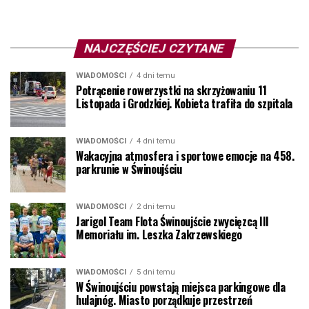
NAJCZĘŚCIEJ CZYTANE
WIADOMOŚCI
4 dni temu
Potrącenie rowerzystki na skrzyżowaniu 11
Listopada i Grodzkiej. Kobieta trafiła do szpitala
WIADOMOŚCI
4 dni temu
Wakacyjna atmosfera i sportowe emocje na 458.
parkrunie w Świnoujściu
WIADOMOŚCI
2 dni temu
Jarigol Team Flota Świnoujście zwycięzcą III
Memoriału im. Leszka Zakrzewskiego
WIADOMOŚCI
5 dni temu
W Świnoujściu powstają miejsca parkingowe dla
hulajnóg. Miasto porządkuje przestrzeń