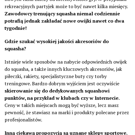
rekreacyjnych partyjek może to być nawet kilka miesięcy.
Zawodowcy trenujący squasha niemal codziennie
potrafią jednak zakładać nowe owijki nawet co dwa
tygodnie!
Gdzie szukać wysokiej jakości akcesoriów do
squasha?
Istnieje wiele sposobów na nabycie odpowiednich owijek
do squasha, a także innych kluczowych akcesoriów, jak
piłeczki, rakiety, specjalistyczne buty czy torby
treningowe. Bardzo dobrym wyjściem jest oczywiście
skierowanie się do dedykowanych squashowi
punktów, na przykład w klubach czy w Internecie.
Ceny w takich miejscach mogą być wyższe, lecz masz
pewność, że stawiasz na marki i produkty polecane przez
profesjonalistów.
Inną ciekawą propozycją są uznane sklepy sportowe.